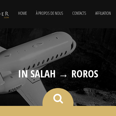
HOME
À PROPOS DE NOUS
CONTACTS
AFFILIATION
IN SALAH → ROROS