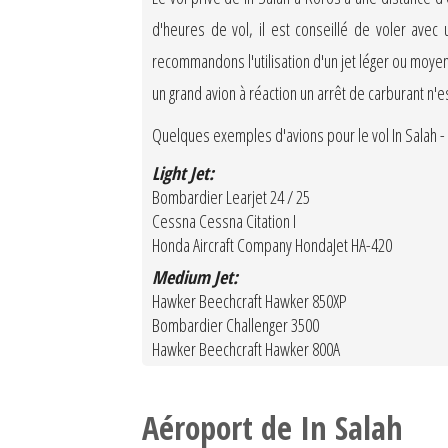
d'heures de vol, il est conseillé de voler ave
recommandons l'utilisation d'un jet léger ou moyen
un grand avion à réaction un arrêt de carburant n'
Quelques exemples d'avions pour le vol In Salah - 
Light Jet:
Bombardier Learjet 24 / 25
Cessna Cessna Citation I
Honda Aircraft Company HondaJet HA-420
Medium Jet:
Hawker Beechcraft Hawker 850XP
Bombardier Challenger 3500
Hawker Beechcraft Hawker 800A
Aéroport de In Salah