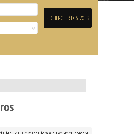
oros
te tenu de la distance totale du vol et du nombre