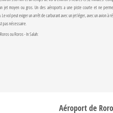
c un jet moyen ou gros. Un des aéroports a une piste courte et ne permet
. Le vol peut exiger un arrêt de carburant avec un jet léger, avec un avion à
est pas nécessaire.
Roros ou Roros - In Salah:
Aéroport de Roro