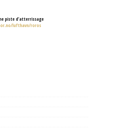
e piste d'atterrissage
or.no/lufthavn/roros