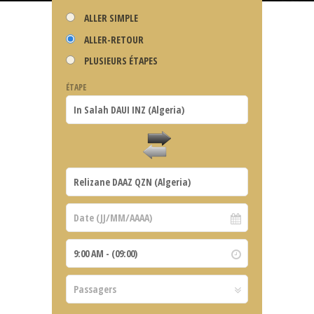
ALLER SIMPLE
ALLER-RETOUR
PLUSIEURS ÉTAPES
ÉTAPE