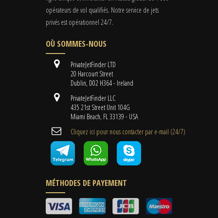
opérateurs de vol qualifiés. Notre service de jets
privés est opérationnel 24/7.
OÙ SOMMES-NOUS
PrivateJetFinder LTD
20 Harcourt Street
Dublin, D02 H364 - Ireland
PrivateJetFinder LLC
435 21st Street Unit 104G
Miami Beach, FL 33139 - USA
Cliquez ici pour nous contacter par e-mail (24/7)
MÉTHODES DE PAYEMENT