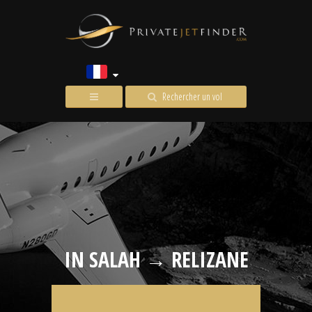
Rechercher un vol
IN SALAH → RELIZANE