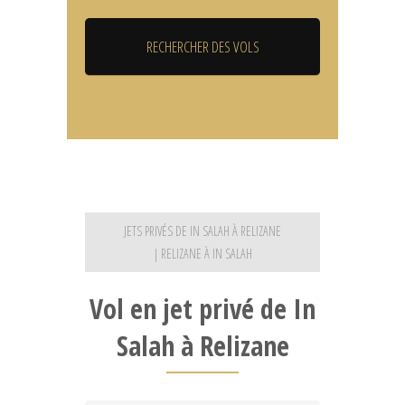
JETS PRIVÉS DE IN SALAH À RELIZANE
| RELIZANE À IN SALAH
Vol en jet privé de In
Salah à Relizane