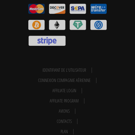
IDENTIFIANT DE L'UTILISATEUR
CONNEXION COMPAGNIE AÉRIENNE
AFFILIATE LOGIN
AFFILIATE PROGRAM
AVIONS
CONTACTS
PLAN