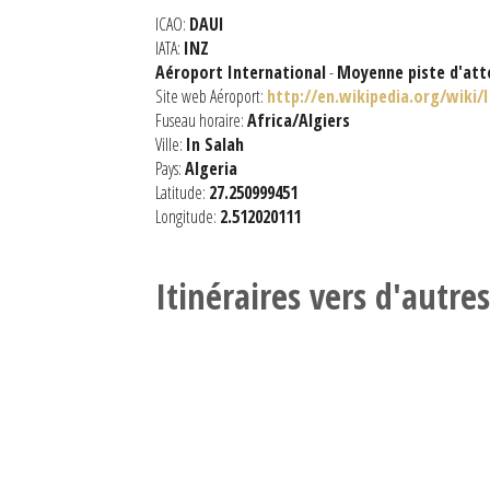
ICAO:
DAUI
IATA:
INZ
Aéroport International
-
Moyenne piste d'att
Site web Aéroport:
http://en.wikipedia.org/wiki/
Fuseau horaire:
Africa/Algiers
Ville:
In Salah
Pays:
Algeria
Latitude:
27.250999451
Longitude:
2.512020111
Itinéraires vers d'autre