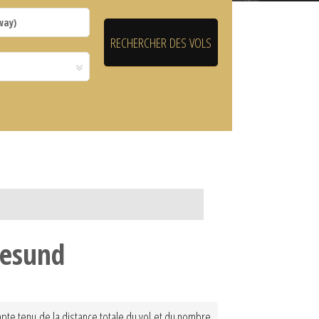
gesund
pte tenu de la distance totale du vol et du nombre