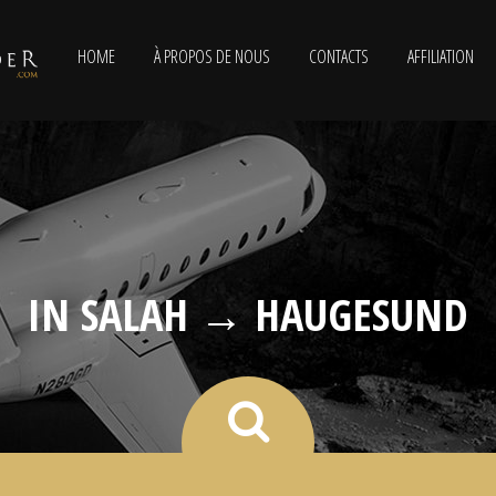
HOME
À PROPOS DE NOUS
CONTACTS
AFFILIATION
IN SALAH → HAUGESUND