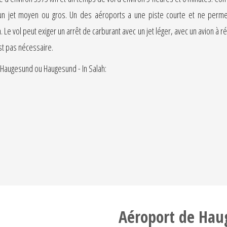
c un jet moyen ou gros. Un des aéroports a une piste courte et ne permet
. Le vol peut exiger un arrêt de carburant avec un jet léger, avec un avion à
est pas nécessaire.
 Haugesund ou Haugesund - In Salah:
Aéroport de Ha