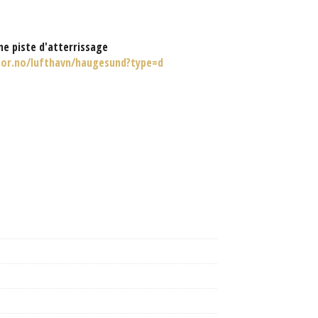
e piste d'atterrissage
or.no/lufthavn/haugesund?type=d