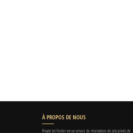
À PROPOS DE NOUS
Private Jet Finder est un service de réservation de jets privés de