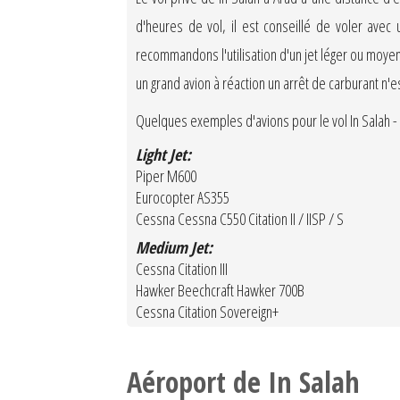
d'heures de vol, il est conseillé de voler ave
recommandons l'utilisation d'un jet léger ou moyen
un grand avion à réaction un arrêt de carburant n'
Quelques exemples d'avions pour le vol In Salah - 
Light Jet:
Piper M600
Eurocopter AS355
Cessna Cessna C550 Citation II / IISP / S
Medium Jet:
Cessna Citation III
Hawker Beechcraft Hawker 700B
Cessna Citation Sovereign+
Aéroport de In Salah