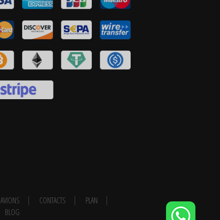
AVIONS
CONTACTS
PLAN
BLOG