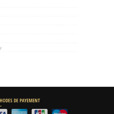
)
HODES DE PAYEMENT