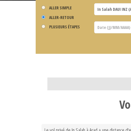
ALLER SIMPLE
ALLER-RETOUR
PLUSIEURS ÉTAPES
Vo
Le vol privé de In Salah à Arad a une distance d