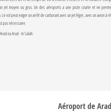
c un jet moyen ou gros. Un des aéroports a une piste courte et ne permet
. Le vol peut exiger un arrêt de carburant avec un jet léger, avec un avion à
est pas nécessaire.
Arad ou Arad - In Salah:
Aéroport de Ara