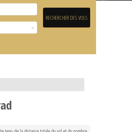
rad
te tenu de la distance totale du vol et du nombre