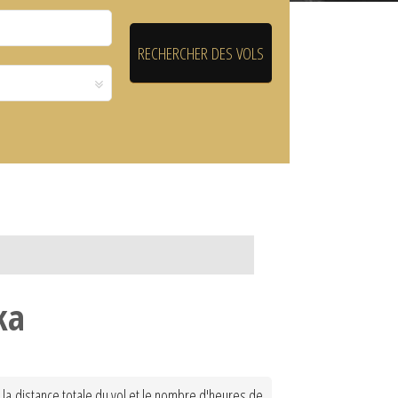
ka
 la distance totale du vol et le nombre d'heures de