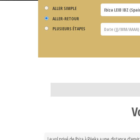
ALLER SIMPLE
ALLER-RETOUR
PLUSIEURS ÉTAPES
V
Le vol privé de Ibiza à Rijeka a une distance d'en