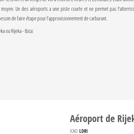
r ou moyen. Un des aéroports a une piste courte et ne permet pas l'atter
as besoin de faire étape pour l’approvisionnement de carburant.
a ou Rijeka - Ibiza:
Aéroport de Rije
ICAO:
LDRI