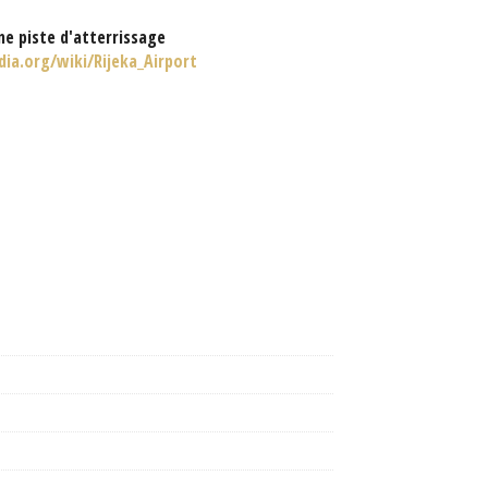
e piste d'atterrissage
dia.org/wiki/Rijeka_Airport