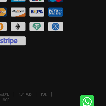
AVIONS
CONTACTS
PLAN
BLOG