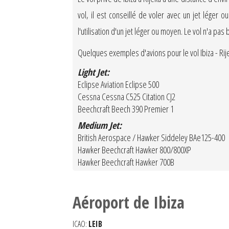
vol, il est conseillé de voler avec un jet lége
l'utilisation d'un jet léger ou moyen. Le vol n'a p
Quelques exemples d'avions pour le vol Ibiza - Rijek
Light Jet:
Eclipse Aviation Eclipse 500
Cessna Cessna C525 Citation CJ2
Beechcraft Beech 390 Premier 1
Medium Jet:
British Aerospace / Hawker Siddeley BAe125-400
Hawker Beechcraft Hawker 800/800XP
Hawker Beechcraft Hawker 700B
Aéroport de Ibiza
ICAO:
LEIB