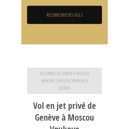
JETS PRIVÉS DE GENÈVE À MOSCOU
VNUKOVO | MOSCOU VNUKOVO À
GENÈVE
Vol en jet privé de
Genève à Moscou