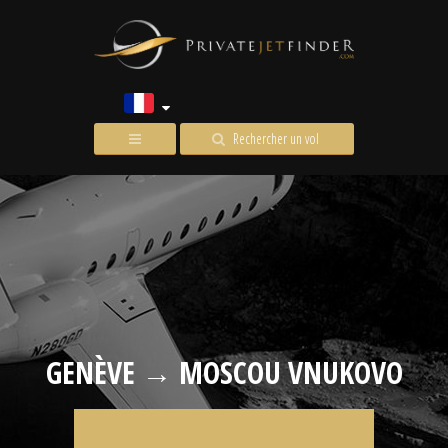
Rechercher un vol
GENÈVE → MOSCOU VNUKOVO