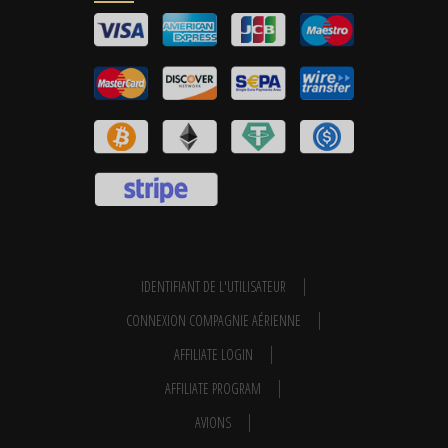
IDENTIFIANT DE L'UTILISATEUR
CONNEXION COMPAGNIE AÉRIENNE
AFFILIATE LOGIN
AFFILIATE PROGRAM
AVIONS