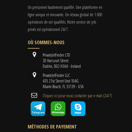
Un personnel hautement qualifié. Une plateforme en
ligne unique et innovante. Un réseau global de 1 000
opérateurs de vol qualifiés. Notre service de jets
privés est opérationnel 24/7.
OÙ SOMMES-NOUS
PrivateJetFinder LTD
20 Harcourt Street
Dublin, D02 H364 - Ireland
PrivateJetFinder LLC
435 21st Street Unit 104G
Miami Beach, FL 33139 - USA
Cliquez ici pour nous contacter par e-mail (24/7)
MÉTHODES DE PAYEMENT