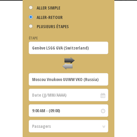
ALLER SIMPLE
ALLER-RETOUR
PLUSIEURS ÉTAPES
ÉTAPE