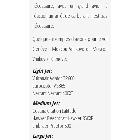
nécessaire; avec un grand avion à
réaction un arrêt de carburant n'est pas
nécessaire.
Quelques exemples d'avions pour le vol
Genève - Moscou Vnukovo ou Moscou
Vnukovo - Genève:
Light Jet:
Vulcanair Aviator TP600
Eurocopter AS365
Nextant Nextant 400XT
Medium Jet:
Cessna Citation Latitude
Hawker Beechcraft Hawker 850XP
Embraer Praetor 600
Large Jet: