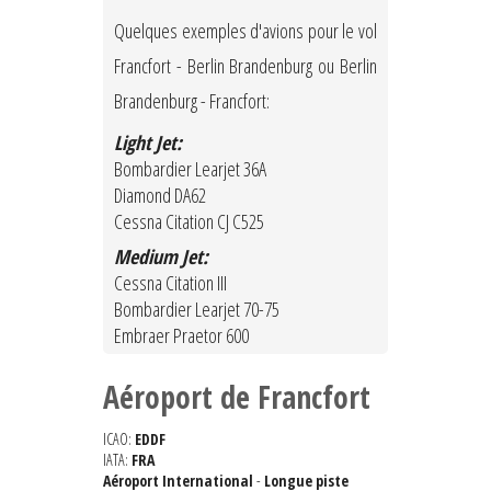
Quelques exemples d'avions pour le vol
Francfort - Berlin Brandenburg ou Berlin
Brandenburg - Francfort:
Light Jet:
Bombardier Learjet 36A
Diamond DA62
Cessna Citation CJ C525
Medium Jet:
Cessna Citation III
Bombardier Learjet 70-75
Embraer Praetor 600
Aéroport de Francfort
ICAO:
EDDF
IATA:
FRA
Aéroport International
-
Longue piste