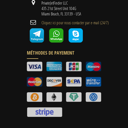
PrivateJetFinder LLC
435 21st Street Unit 104G
Miami Beach, FL 33139 - USA
Cliquez ici pour nous contacter par e-mail (24/7)
MÉTHODES DE PAYEMENT