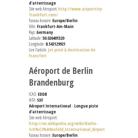
d'atterrissage
Site web Aéroport:
http://www.airportcity-
frankfurt.com/
Fuseau horaire:
Europe/Berlin
Ville:
Frankfurt-Am-Main
Pays:
Germany
Latitude:
50.026401520
Longitude:
8.543129921
Lire l'article:
Jet privé à destination de
Francfort
Aéroport de Berlin
Brandenburg
ICAO:
EDDB
IATA:
SXF
Aéroport International
-
Longue piste
d'atterrissage
Site web Aéroport:
http://en.wikipedia.org/wiki/Berlin-
Sch%C3%B6nefeld_International_Airport
Fuseau horaire:
Europe/Berlin