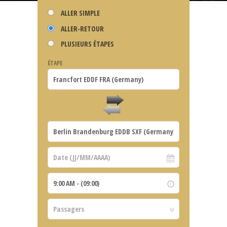
ALLER SIMPLE
ALLER-RETOUR
PLUSIEURS ÉTAPES
ÉTAPE