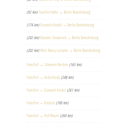
(92 km)
Francfort Hahn → Berlin Brandenburg
(174 km)
Eisenach-Kindel → Berlin Brandenburg
(242 km)
Munster Osnabruck → Berlin Brandenburg
(202 km)
Metz Nancy Lorraine → Berlin Brandenburg
Francfort → Schwerin Parchim
(165 km)
Francfort → Vodochody
(248 km)
Francfort → Eisenach-Kindel
(261 km)
Francfort → Rostock
(190 km)
Francfort → Hof-Plauen
(260 km)