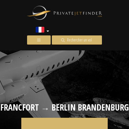
Rechercher un vol
FRANCFORT → BERLIN BRANDENBURG