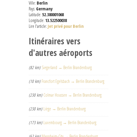
Ville:
Berlin
Pays:
Germany
Latitude:
52.380001068
Longitude:
13.522500038
Lire l'article:
Jet privé pour Berlin
Itinéraires vers
d'autres aéroports
(82 km)
Siegerland → Berlin Brandenburg
(10 km)
Francfort Egelsbach → Berlin Brandenburg
(230 km)
Colmar Houssen → Berlin Brandenburg
(230 km)
Liège → Berlin Brandenburg
(173 km)
Luxembourg → Berlin Brandenburg
(62 km)
Mannheim-City → Berlin Brandenburg