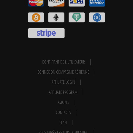
IDENTIFIANT DE L'UTILISATEUR
CONNEXION COMPAGNIE AÉRIENNE
AFFILIATE LOGIN
AFFILIATE PROGRAM
AVIONS
CONTACTS
PLAN
VOLS PRIVÉS LES PLUS POPULAIRES