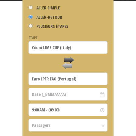
ALLER SIMPLE
ALLER-RETOUR
PLUSIEURS ÉTAPES
ÉTAPE