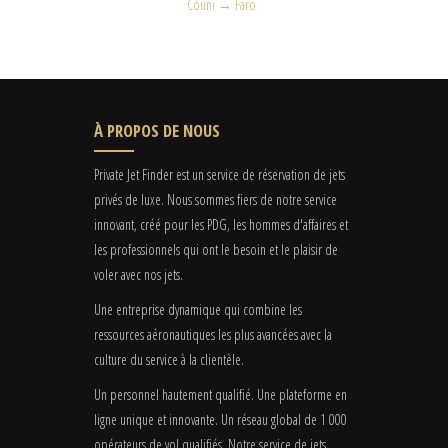
Cóuni → Faro
À PROPOS DE NOUS
Private Jet Finder est un service de réservation de jets
privés de luxe. Nous sommes fiers de notre service
innovant, créé pour les PDG, les hommes d'affaires et
les professionnels qui ont le besoin et le plaisir de
voler avec nos jets.
Une entreprise dynamique qui combine les
ressources aéronautiques les plus avancées avec la
culture du service à la clientèle.
Un personnel hautement qualifié. Une plateforme en
ligne unique et innovante. Un réseau global de 1 000
opérateurs de vol qualifiés. Notre service de jets