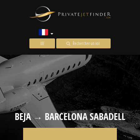
Rechercher un vol
BEJA → BARCELONA SABADELL