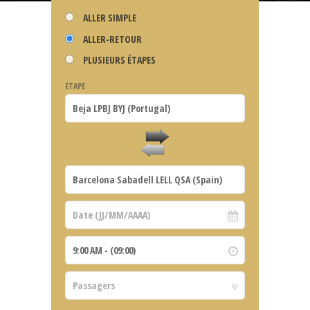
ALLER SIMPLE
ALLER-RETOUR
PLUSIEURS ÉTAPES
ÉTAPE