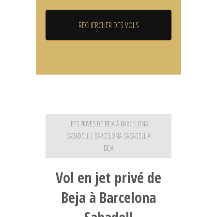
JETS PRIVÉS DE BEJA À BARCELONA
SABADELL | BARCELONA SABADELL À
BEJA
Vol en jet privé de
Beja à Barcelona