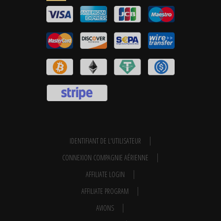
IDENTIFIANT DE L'UTILISATEUR
CONNEXION COMPAGNIE AÉRIENNE
AFFILIATE LOGIN
AFFILIATE PROGRAM
AVIONS