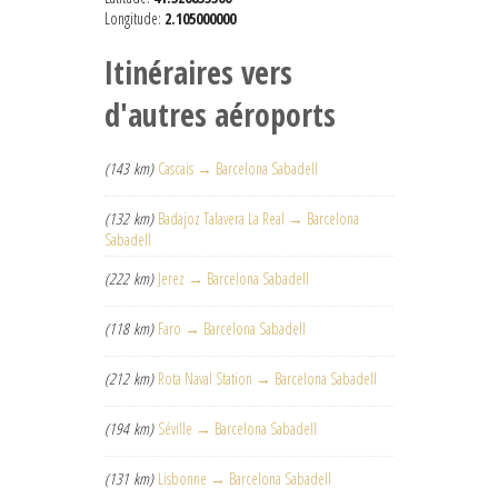
Longitude:
2.105000000
Itinéraires vers
d'autres aéroports
(143 km)
Cascais → Barcelona Sabadell
(132 km)
Badajoz Talavera La Real → Barcelona
Sabadell
(222 km)
Jerez → Barcelona Sabadell
(118 km)
Faro → Barcelona Sabadell
(212 km)
Rota Naval Station → Barcelona Sabadell
(194 km)
Séville → Barcelona Sabadell
(131 km)
Lisbonne → Barcelona Sabadell