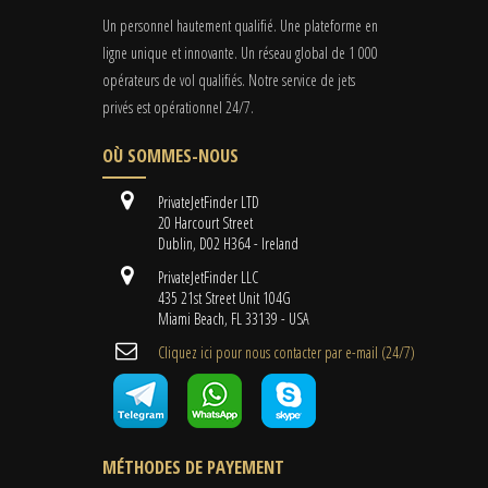
Un personnel hautement qualifié. Une plateforme en
ligne unique et innovante. Un réseau global de 1 000
opérateurs de vol qualifiés. Notre service de jets
privés est opérationnel 24/7.
OÙ SOMMES-NOUS
PrivateJetFinder LTD
20 Harcourt Street
Dublin, D02 H364 - Ireland
PrivateJetFinder LLC
435 21st Street Unit 104G
Miami Beach, FL 33139 - USA
Cliquez ici pour nous contacter par e-mail (24/7)
MÉTHODES DE PAYEMENT