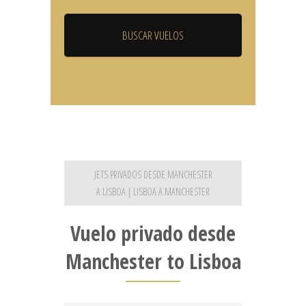
JETS PRIVADOS DESDE MANCHESTER
A LISBOA | LISBOA A MANCHESTER
Vuelo privado desde
Manchester to Lisboa