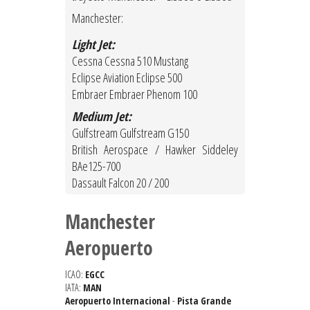
Manchester:
Light Jet:
Cessna Cessna 510 Mustang
Eclipse Aviation Eclipse 500
Embraer Embraer Phenom 100
Medium Jet:
Gulfstream Gulfstream G150
British Aerospace / Hawker Siddeley
BAe125-700
Dassault Falcon 20 / 200
Manchester
Aeropuerto
ICAO:
EGCC
IATA:
MAN
Aeropuerto Internacional
-
Pista Grande