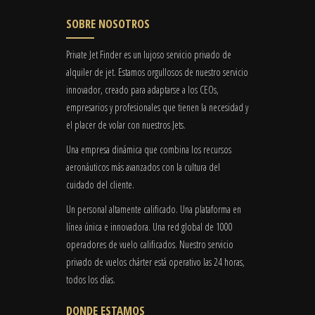
SOBRE NOSOTROS
Private Jet Finder es un lujoso servicio privado de
alquiler de jet. Estamos orgullosos de nuestro servicio
innovador, creado para adaptarse a los CEOs,
empresarios y profesionales que tienen la necesidad y
el placer de volar con nuestros Jets.
Una empresa dinámica que combina los recursos
aeronáuticos más avanzados con la cultura del
cuidado del cliente.
Un personal altamente calificado. Una plataforma en
línea única e innovadora. Una red global de 1000
operadores de vuelo calificados. Nuestro servicio
privado de vuelos chárter está operativo las 24 horas,
todos los días.
DONDE ESTAMOS