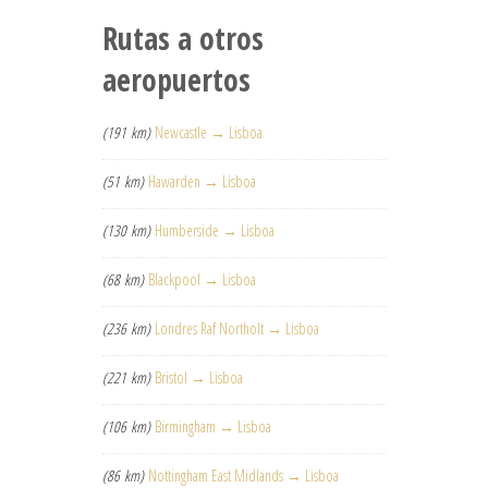
Rutas a otros
aeropuertos
(191 km)
Newcastle → Lisboa
(51 km)
Hawarden → Lisboa
(130 km)
Humberside → Lisboa
(68 km)
Blackpool → Lisboa
(236 km)
Londres Raf Northolt → Lisboa
(221 km)
Bristol → Lisboa
(106 km)
Birmingham → Lisboa
(86 km)
Nottingham East Midlands → Lisboa