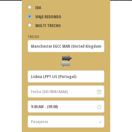
IDA
VIAJE REDONDO
MULTI TRECHO
TRECHO