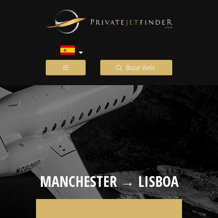
Buscar Vuelo
MANCHESTER → LISBOA