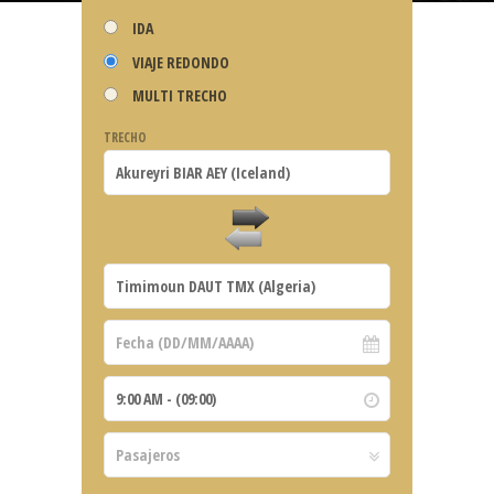
IDA
VIAJE REDONDO
MULTI TRECHO
TRECHO