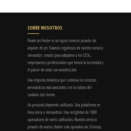
SOBRE NOSOTROS
Private Jet Finder es un lujoso servicio privado de
alquiler de jet. Estamos orgullosos de nuestro servicio
innovador, creado para adaptarse a los CEOs,
empresarios y profesionales que tienen la necesidad y
el placer de volar con nuestros Jets.
Una empresa dinámica que combina los recursos
aeronáuticos más avanzados con la cultura del
cuidado del cliente.
Un personal altamente calificado. Una plataforma en
línea única e innovadora. Una red global de 1000
operadores de vuelo calificados. Nuestro servicio
privado de vuelos chárter está operativo las 24 horas,