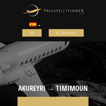
Buscar Vuelo
AKUREYRI → TIMIMOUN