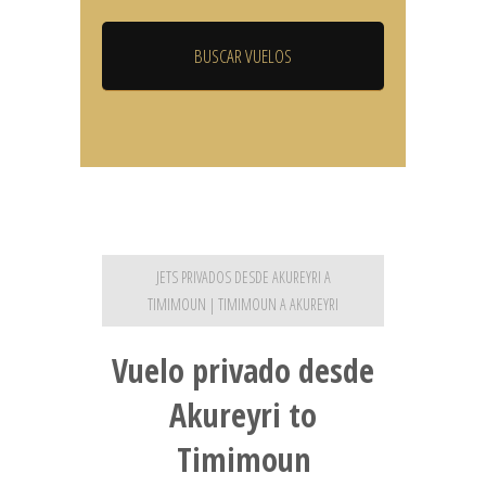
JETS PRIVADOS DESDE AKUREYRI A
TIMIMOUN | TIMIMOUN A AKUREYRI
Vuelo privado desde
Akureyri to
Timimoun