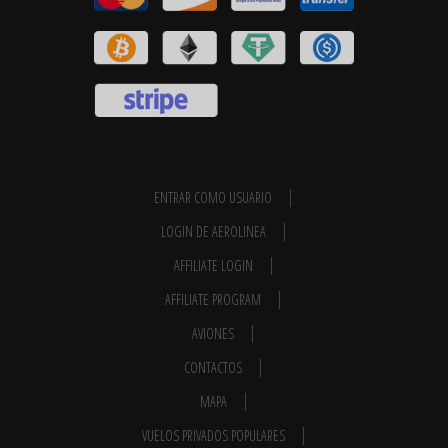
ENTRAR COMO USUARIO
LOGIN DE AEROLINEA
AFFILIATE LOGIN
AFFILIATE PROGRAM
AVIONES
CONTACTOS
MAPA
VUELOS PRIVADOS POPULARES