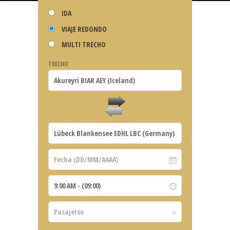
IDA
VIAJE REDONDO
MULTI TRECHO
TRECHO