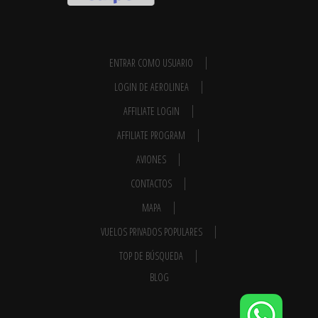
ENTRAR COMO USUARIO
LOGIN DE AEROLINEA
AFFILIATE LOGIN
AFFILIATE PROGRAM
AVIONES
CONTACTOS
MAPA
VUELOS PRIVADOS POPULARES
TOP DE BÚSQUEDA
BLOG