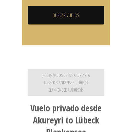
JETS PRIVADOS DESDE AKUREYRI A
LÜBECK BLANKENSEE | LÜBECK
BLANKENSEE A AKUREYRI
Vuelo privado desde
Akureyri to Lübeck