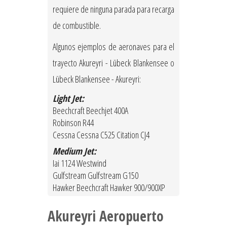
requiere de ninguna parada para recarga
de combustible.
Algunos ejemplos de aeronaves para el
trayecto Akureyri - Lübeck Blankensee o
Lübeck Blankensee - Akureyri:
Light Jet:
Beechcraft Beechjet 400A
Robinson R44
Cessna Cessna C525 Citation CJ4
Medium Jet:
Iai 1124 Westwind
Gulfstream Gulfstream G150
Hawker Beechcraft Hawker 900/900XP
Akureyri Aeropuerto