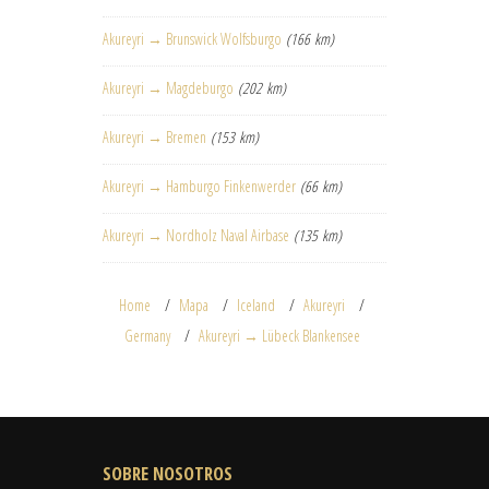
Akureyri → Brunswick Wolfsburgo
(166 km)
Akureyri → Magdeburgo
(202 km)
Akureyri → Bremen
(153 km)
Akureyri → Hamburgo Finkenwerder
(66 km)
Akureyri → Nordholz Naval Airbase
(135 km)
Home
Mapa
Iceland
Akureyri
Germany
Akureyri → Lübeck Blankensee
SOBRE NOSOTROS