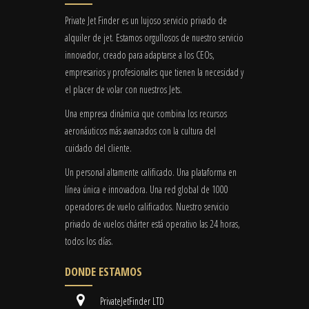
Private Jet Finder es un lujoso servicio privado de
alquiler de jet. Estamos orgullosos de nuestro servicio
innovador, creado para adaptarse a los CEOs,
empresarios y profesionales que tienen la necesidad y
el placer de volar con nuestros Jets.
Una empresa dinámica que combina los recursos
aeronáuticos más avanzados con la cultura del
cuidado del cliente.
Un personal altamente calificado. Una plataforma en
línea única e innovadora. Una red global de 1000
operadores de vuelo calificados. Nuestro servicio
privado de vuelos chárter está operativo las 24 horas,
todos los días.
DONDE ESTAMOS
PrivateJetFinder LTD