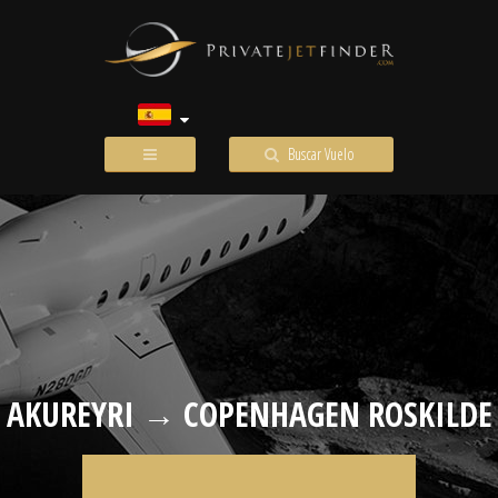
Buscar Vuelo
AKUREYRI → COPENHAGEN ROSKILDE