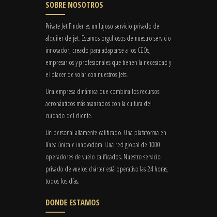
SOBRE NOSOTROS
Private Jet Finder es un lujoso servicio privado de
alquiler de jet. Estamos orgullosos de nuestro servicio
innovador, creado para adaptarse a los CEOs,
empresarios y profesionales que tienen la necesidad y
el placer de volar con nuestros Jets.
Una empresa dinámica que combina los recursos
aeronáuticos más avanzados con la cultura del
cuidado del cliente.
Un personal altamente calificado. Una plataforma en
línea única e innovadora. Una red global de 1000
operadores de vuelo calificados. Nuestro servicio
privado de vuelos chárter está operativo las 24 horas,
todos los días.
DONDE ESTAMOS