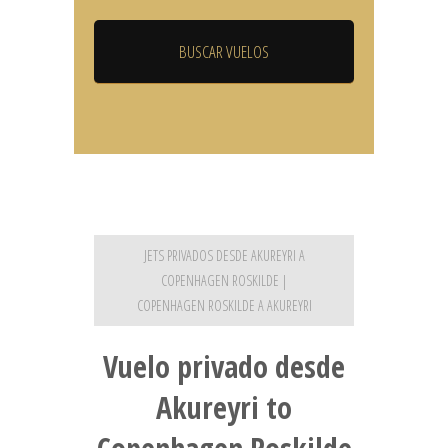
JETS PRIVADOS DESDE AKUREYRI A
COPENHAGEN ROSKILDE |
COPENHAGEN ROSKILDE A AKUREYRI
Vuelo privado desde
Akureyri to