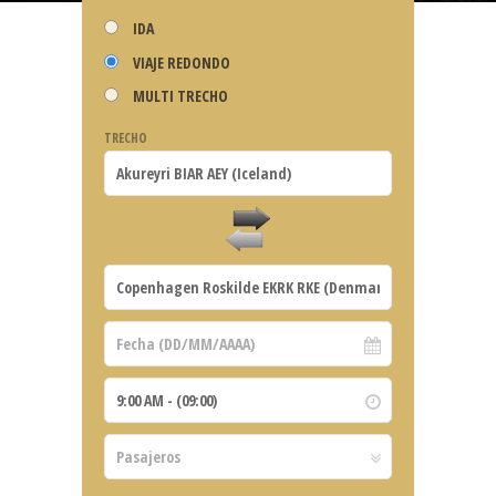
IDA
VIAJE REDONDO
MULTI TRECHO
TRECHO