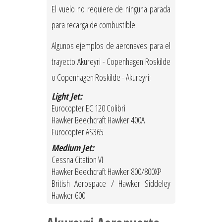
El vuelo no requiere de ninguna parada
para recarga de combustible.
Algunos ejemplos de aeronaves para el
trayecto Akureyri - Copenhagen Roskilde
o Copenhagen Roskilde - Akureyri:
Light Jet:
Eurocopter EC 120 Colibrì
Hawker Beechcraft Hawker 400A
Eurocopter AS365
Medium Jet:
Cessna Citation VI
Hawker Beechcraft Hawker 800/800XP
British Aerospace / Hawker Siddeley
Hawker 600