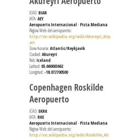
Akureyri Aeropuerto
ICAO:
BIAR
IATA:
AEY
Aeropuerto Internacional
-
Pista Mediana
Página Web del aeropuerto:
http://en.wikipedia.org/wiki/Akureyri_Airp
ort
Zona horaria:
Atlantic/Reykjavik
Ciudad:
Akureyri
País:
Iceland
Latitud:
65.660003662
Longitud:
-18.072700500
Copenhagen Roskilde
Aeropuerto
ICAO:
EKRK
IATA:
RKE
Aeropuerto Internacional
-
Pista Mediana
Página Web del aeropuerto:
http://en.wikipedia.org/wiki/Roskilde_Air