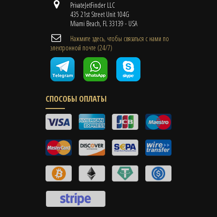
PrivateJetFinder LLC
435 21st Street Unit 104G
Miami Beach, FL 33139 - USA
Нажмите здесь, чтобы связаться с нами по
электронной почте (24/7)
СПОСОБЫ ОПЛАТЫ