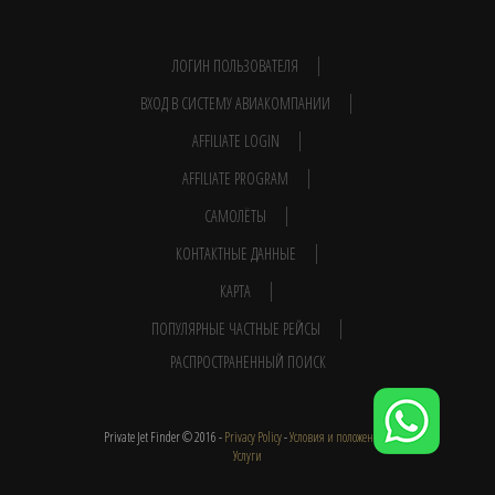
ЛОГИН ПОЛЬЗОВАТЕЛЯ
ВХОД В СИСТЕМУ АВИАКОМПАНИИ
AFFILIATE LOGIN
AFFILIATE PROGRAM
САМОЛЁТЫ
КОНТАКТНЫЕ ДАННЫЕ
КАРТА
ПОПУЛЯРНЫЕ ЧАСТНЫЕ РЕЙСЫ
РАСПРОСТРАНЕННЫЙ ПОИСК
Private Jet Finder © 2016 -
Privacy Policy
-
Условия и положения
-
Услуги