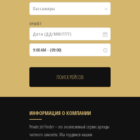
ПРИЛЁТ
ИНФОРМАЦИЯ О КОМПАНИИ
Private Jet Finder – это эксклюзивный сервис аренды
частного самолёта. Мы гордимся нашим