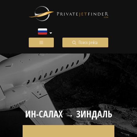
Поиск рейса
ИН-САЛАХ → ЗИНДАЛЬ