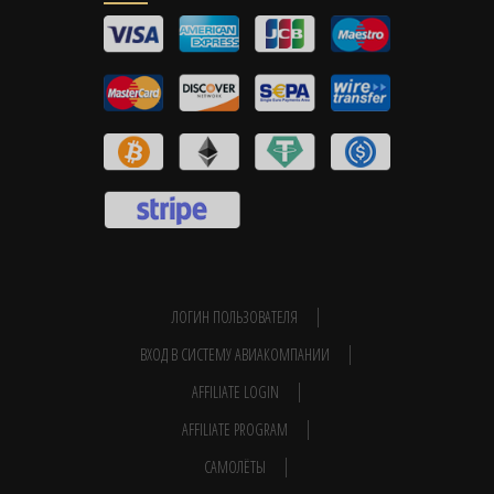
ЛОГИН ПОЛЬЗОВАТЕЛЯ
ВХОД В СИСТЕМУ АВИАКОМПАНИИ
AFFILIATE LOGIN
AFFILIATE PROGRAM
САМОЛЁТЫ