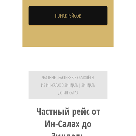
ЧАСТНЫЕ РЕАКТИВНЫЕ САМОЛЁТЫ
ИЗ ИН-САЛАХ В ЗИНДАЛЬ | ЗИНДАЛЬ
ДО ИН-САЛАХ
Частный рейс от
Ин-Салах до