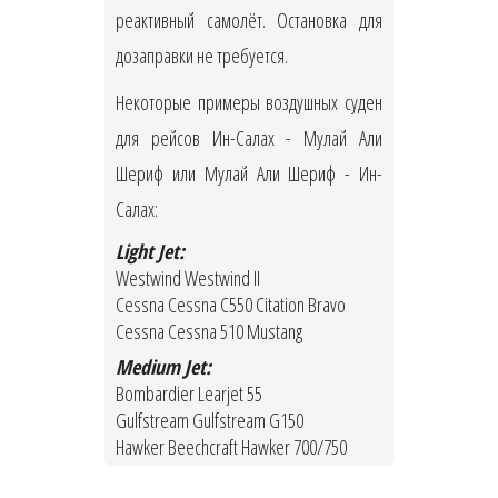
реактивный самолёт. Остановка для
дозаправки не требуется.
Некоторые примеры воздушных суден
для рейсов Ин-Салах - Мулай Али
Шериф или Мулай Али Шериф - Ин-
Салах:
Light Jet:
Westwind Westwind II
Cessna Cessna C550 Citation Bravo
Cessna Cessna 510 Mustang
Medium Jet:
Bombardier Learjet 55
Gulfstream Gulfstream G150
Hawker Beechcraft Hawker 700/750