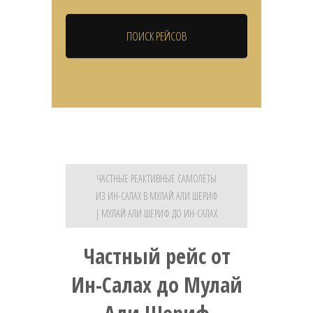
ЧАСТНЫЕ РЕАКТИВНЫЕ САМОЛЁТЫ
ИЗ ИН-САЛАХ В МУЛАЙ АЛИ ШЕРИФ
| МУЛАЙ АЛИ ШЕРИФ ДО ИН-САЛАХ
Частный рейс от
Ин-Салах до Мулай