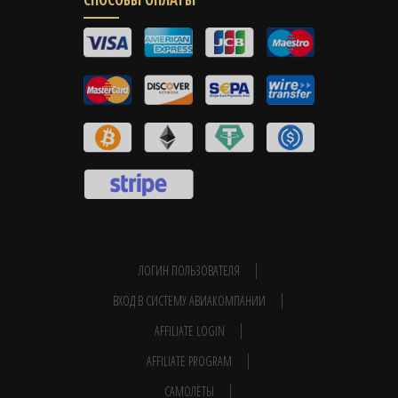
ЛОГИН ПОЛЬЗОВАТЕЛЯ
ВХОД В СИСТЕМУ АВИАКОМПАНИИ
AFFILIATE LOGIN
AFFILIATE PROGRAM
САМОЛЁТЫ