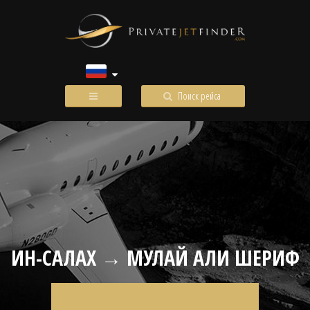
Поиск рейса
ИН-САЛАХ → МУЛАЙ АЛИ ШЕРИФ