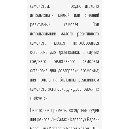
самолётам, предпочтительно
использовать малый или средний
реактивный самолёт. При
использовании малого реактивного
самолёта может потребоваться
остановка для дозаправки, в случае
среднего реактивного самолёта
остановка для дозаправки возможна;
для полёта на большом реактивном
самолёте остановка для дозаправки не
требуется.
Некоторые примеры воздушных суден
для рейсов Ин-Салах - Карлсруэ Баден-
Баден или Карлсруэ Баден-Баден - Ин-