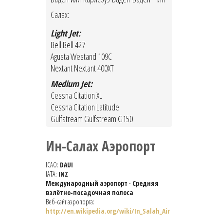
Салах:
Light Jet:
Bell Bell 427
Agusta Westand 109C
Nextant Nextant 400XT
Medium Jet:
Cessna Citation XL
Cessna Citation Latitude
Gulfstream Gulfstream G150
Ин-Салах Аэропорт
ICAO:
DAUI
IATA:
INZ
Международный аэропорт
-
Средняя
взлётно-посадочная полоса
Веб-сайт аэропорта:
http://en.wikipedia.org/wiki/In_Salah_Air