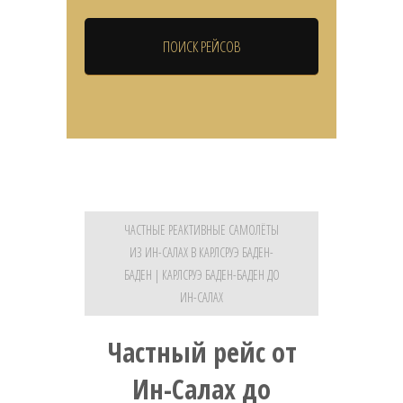
ЧАСТНЫЕ РЕАКТИВНЫЕ САМОЛЁТЫ
ИЗ ИН-САЛАХ В КАРЛСРУЭ БАДЕН-
БАДЕН | КАРЛСРУЭ БАДЕН-БАДЕН ДО
ИН-САЛАХ
Частный рейс от
Ин-Салах до