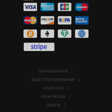
ЛОГИН ПОЛЬЗОВАТЕЛЯ
ВХОД В СИСТЕМУ АВИАКОМПАНИИ
AFFILIATE LOGIN
AFFILIATE PROGRAM
САМОЛЁТЫ