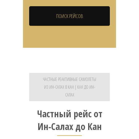
ЧАСТНЫЕ РЕАКТИВНЫЕ САМОЛЁТЫ
ИЗ ИН-САЛАХ В КАН | КАН ДО ИН-
САЛАХ
Частный рейс от
Ин-Салах до Кан