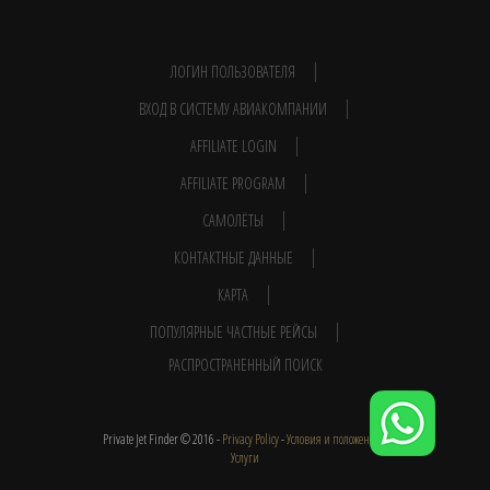
ЛОГИН ПОЛЬЗОВАТЕЛЯ
ВХОД В СИСТЕМУ АВИАКОМПАНИИ
AFFILIATE LOGIN
AFFILIATE PROGRAM
САМОЛЁТЫ
КОНТАКТНЫЕ ДАННЫЕ
КАРТА
ПОПУЛЯРНЫЕ ЧАСТНЫЕ РЕЙСЫ
РАСПРОСТРАНЕННЫЙ ПОИСК
Private Jet Finder © 2016 -
Privacy Policy
-
Условия и положения
-
Услуги