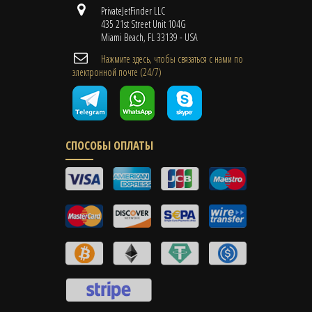
PrivateJetFinder LLC
435 21st Street Unit 104G
Miami Beach, FL 33139 - USA
Нажмите здесь, чтобы связаться с нами по
электронной почте (24/7)
СПОСОБЫ ОПЛАТЫ