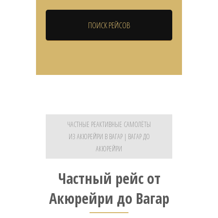
ЧАСТНЫЕ РЕАКТИВНЫЕ САМОЛЁТЫ
ИЗ АКЮРЕЙРИ В ВАГАР | ВАГАР ДО
АКЮРЕЙРИ
Частный рейс от
Акюрейри до Вагар