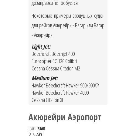
дозаправки не требуется.
Некоторые примеры воздушных суден
для рейсов Акюрейри - Вагар или Вагар
- Акюрейри:
Light Jet:
Beechcraft Beechjet 400
Eurocopter EC 120 Colibrì
Cessna Cessna Citation M2
Medium Jet:
Hawker Beechcraft Hawker 900/900XP
Hawker Beechcraft Hawker 4000
Cessna Citation XL
Акюрейри Аэропорт
ICAO:
BIAR
IATA:
AEY