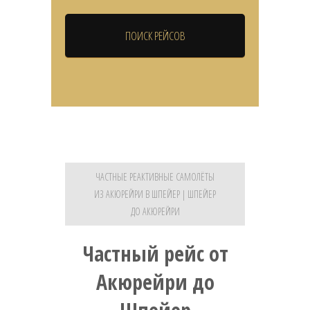
ЧАСТНЫЕ РЕАКТИВНЫЕ САМОЛЁТЫ
ИЗ АКЮРЕЙРИ В ШПЕЙЕР | ШПЕЙЕР
ДО АКЮРЕЙРИ
Частный рейс от
Акюрейри до