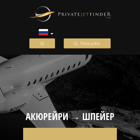
Поиск рейса
АКЮРЕЙРИ → ШПЕЙЕР