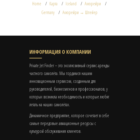
Home
Карта
Iceland
Акюрейри
Germany
Акюрейри → Шпейер
ИНФОРМАЦИЯ О КОМПАНИИ
Private Jet Finder – это эксклюзивный сервис аренды
частного самолёта. Мы гордимся нашим
инновационным сервисом, созданным для
руководителей, бизнесменов и профессионалов, у
которых возникла необходимость и которые любят
летать на наших самолётах.
Динамичное предприятие, которое сочетает в себе
самые передовые авиационные ресурсы с
культурой обслуживания клиентов.