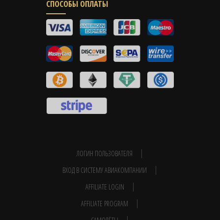
СПОСОБЫ ОПЛАТЫ
ЛОГИН ПОЛЬЗОВАТЕЛЯ
ВХОД В СИСТЕМУ АВИАКОМПАНИИ
AFFILIATE LOGIN
AFFILIATE PROGRAM