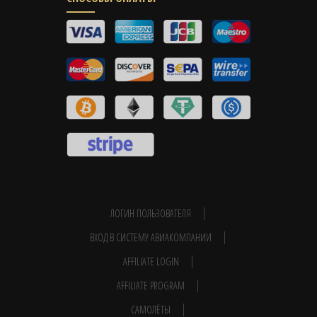
ЛОГИН ПОЛЬЗОВАТЕЛЯ
ВХОД В СИСТЕМУ АВИАКОМПАНИИ
AFFILIATE LOGIN
AFFILIATE PROGRAM
САМОЛЁТЫ