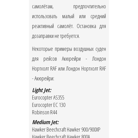
самолётам, предпочтительно
использовать малый или средний
реактивный самолёт. Остановка для
дозаправки не требуется.
Некоторые примеры воздушных суден
для рейсов Акюрейри - Лондон
Нортхолт RAF или Лондон Нортхолт RAF
- Акюрейри:
Light Jet:
Eurocopter AS355
Eurocopter EC 130
Robinson R44
Medium Jet:
Hawker Beechcraft Hawker 900/900XP
Hawker Beechcraft Hawker 800A