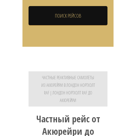
ЧАСТНЫЕ РЕАКТИВНЫЕ САМОЛЁТЫ
ИЗ АКЮРЕЙРИ В ЛОНДОН НОРТХОЛТ
RAF | ЛОНДОН НОРТХОЛТ RAF ДО
АКЮРЕЙРИ
Частный рейс от
Акюрейри до