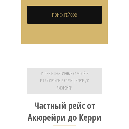
ЧАСТНЫЕ РЕАКТИВНЫЕ САМОЛЁТЫ
ИЗ АКЮРЕЙРИ В КЕРРИ | КЕРРИ ДО
АКЮРЕЙРИ
Частный рейс от
Акюрейри до Керри