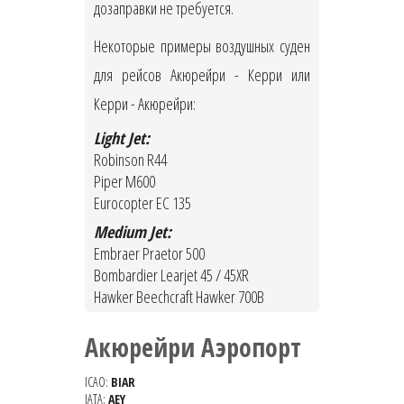
дозаправки не требуется.
Некоторые примеры воздушных суден
для рейсов Акюрейри - Керри или
Керри - Акюрейри:
Light Jet:
Robinson R44
Piper M600
Eurocopter EC 135
Medium Jet:
Embraer Praetor 500
Bombardier Learjet 45 / 45XR
Hawker Beechcraft Hawker 700B
Акюрейри Аэропорт
ICAO:
BIAR
IATA:
AEY