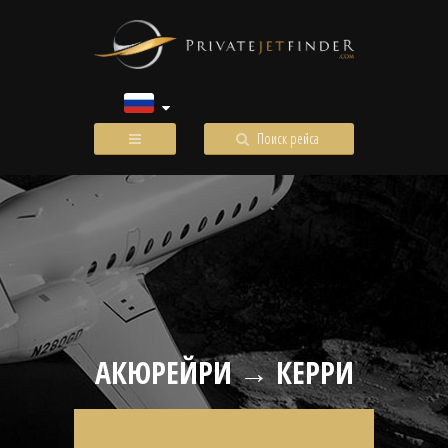
Поиск рейса
АКЮРЕЙРИ → КЕРРИ