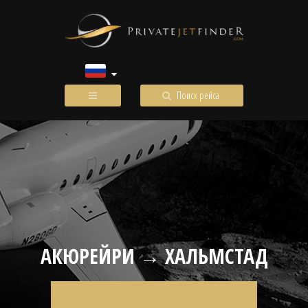
Поиск рейса
АКЮРЕЙРИ → ХАЛЬМСТАД