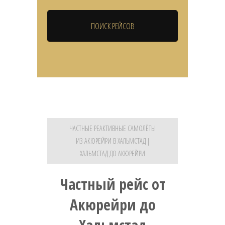
ЧАСТНЫЕ РЕАКТИВНЫЕ САМОЛЁТЫ
ИЗ АКЮРЕЙРИ В ХАЛЬМСТАД |
ХАЛЬМСТАД ДО АКЮРЕЙРИ
Частный рейс от
Акюрейри до