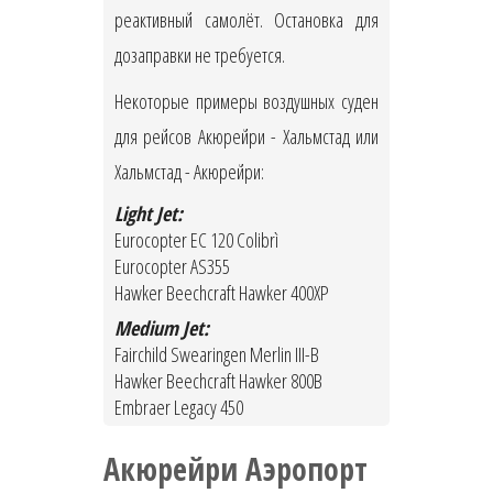
реактивный самолёт. Остановка для
дозаправки не требуется.
Некоторые примеры воздушных суден
для рейсов Акюрейри - Хальмстад или
Хальмстад - Акюрейри:
Light Jet:
Eurocopter EC 120 Colibrì
Eurocopter AS355
Hawker Beechcraft Hawker 400XP
Medium Jet:
Fairchild Swearingen Merlin III-B
Hawker Beechcraft Hawker 800B
Embraer Legacy 450
Акюрейри Аэропорт