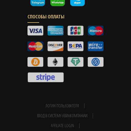
СПОСОБЫ ОПЛАТЫ
ЛОГИН ПОЛЬЗОВАТЕЛЯ
ВХОД В СИСТЕМУ АВИАКОМПАНИИ
AFFILIATE LOGIN