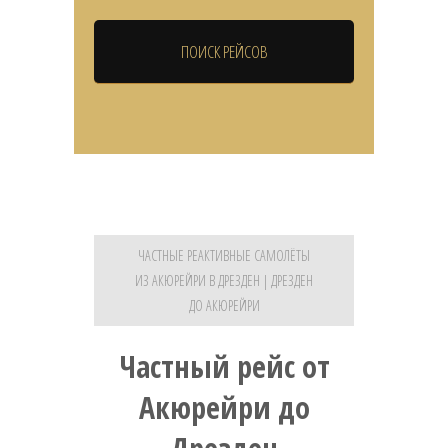
ЧАСТНЫЕ РЕАКТИВНЫЕ САМОЛЁТЫ
ИЗ АКЮРЕЙРИ В ДРЕЗДЕН | ДРЕЗДЕН
ДО АКЮРЕЙРИ
Частный рейс от
Акюрейри до