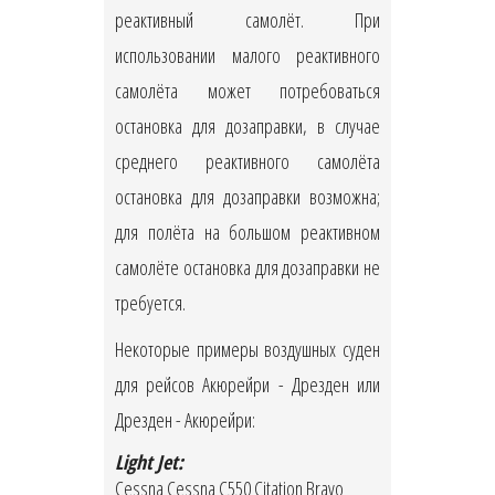
реактивный самолёт. При
использовании малого реактивного
самолёта может потребоваться
остановка для дозаправки, в случае
среднего реактивного самолёта
остановка для дозаправки возможна;
для полёта на большом реактивном
самолёте остановка для дозаправки не
требуется.
Некоторые примеры воздушных суден
для рейсов Акюрейри - Дрезден или
Дрезден - Акюрейри:
Light Jet:
Cessna Cessna C550 Citation Bravo