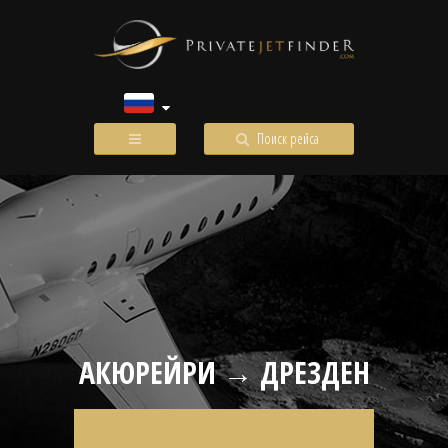
Поиск рейса
АКЮРЕЙРИ → ДРЕЗДЕН