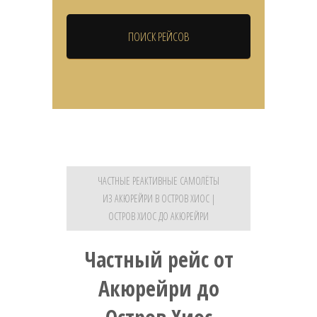
ЧАСТНЫЕ РЕАКТИВНЫЕ САМОЛЁТЫ
ИЗ АКЮРЕЙРИ В ОСТРОВ ХИОС |
ОСТРОВ ХИОС ДО АКЮРЕЙРИ
Частный рейс от
Акюрейри до