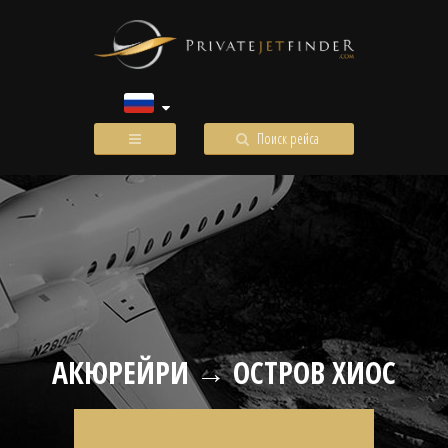
Поиск рейса
АКЮРЕЙРИ → ОСТРОВ ХИОС