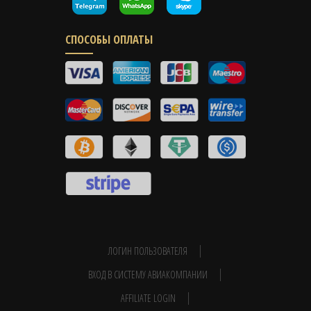
СПОСОБЫ ОПЛАТЫ
ЛОГИН ПОЛЬЗОВАТЕЛЯ
ВХОД В СИСТЕМУ АВИАКОМПАНИИ
AFFILIATE LOGIN