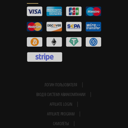
ЛОГИН ПОЛЬЗОВАТЕЛЯ
ВХОД В СИСТЕМУ АВИАКОМПАНИИ
AFFILIATE LOGIN
AFFILIATE PROGRAM
САМОЛЁТЫ