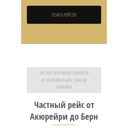
ЧАСТНЫЕ РЕАКТИВНЫЕ САМОЛЁТЫ
ИЗ АКЮРЕЙРИ В БЕРН | БЕРН ДО
АКЮРЕЙРИ
Частный рейс от
Акюрейри до Берн