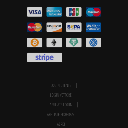
LOGIN UTENTE
LOGIN VETTORE
AFFILIATE LOGIN
AFFILIATE PROGRAM
AEREI