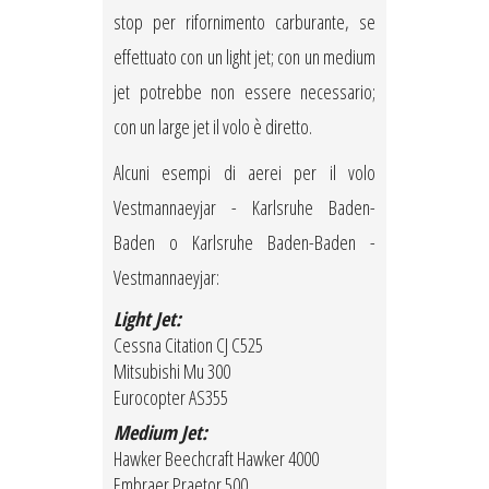
stop per rifornimento carburante, se
effettuato con un light jet; con un medium
jet potrebbe non essere necessario;
con un large jet il volo è diretto.
Alcuni esempi di aerei per il volo
Vestmannaeyjar - Karlsruhe Baden-
Baden o Karlsruhe Baden-Baden -
Vestmannaeyjar:
Light Jet:
Cessna Citation CJ C525
Mitsubishi Mu 300
Eurocopter AS355
Medium Jet:
Hawker Beechcraft Hawker 4000
Embraer Praetor 500