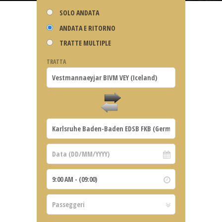
SOLO ANDATA
ANDATA E RITORNO
TRATTE MULTIPLE
TRATTA