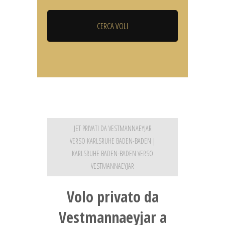
JET PRIVATI DA VESTMANNAEYJAR
VERSO KARLSRUHE BADEN-BADEN |
KARLSRUHE BADEN-BADEN VERSO
VESTMANNAEYJAR
Volo privato da
Vestmannaeyjar a