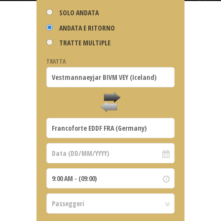
SOLO ANDATA
ANDATA E RITORNO
TRATTE MULTIPLE
TRATTA