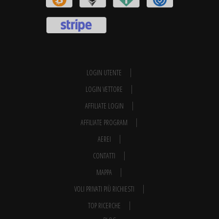
LOGIN UTENTE
LOGIN VETTORE
AFFILIATE LOGIN
AFFILIATE PROGRAM
AEREI
CONTATTI
MAPPA
VOLI PRIVATI PIÙ RICHIESTI
TOP RICERCHE