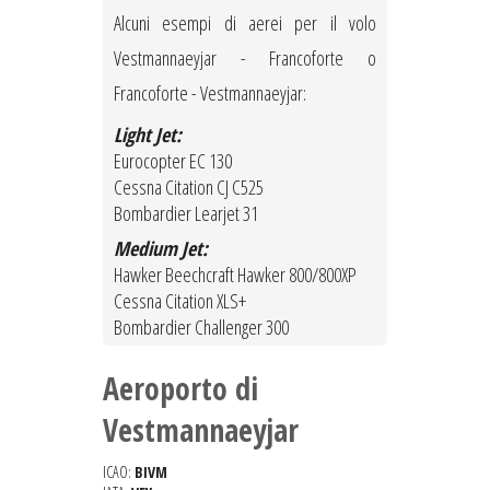
Alcuni esempi di aerei per il volo
Vestmannaeyjar - Francoforte o
Francoforte - Vestmannaeyjar:
Light Jet:
Eurocopter EC 130
Cessna Citation CJ C525
Bombardier Learjet 31
Medium Jet:
Hawker Beechcraft Hawker 800/800XP
Cessna Citation XLS+
Bombardier Challenger 300
Aeroporto di
Vestmannaeyjar
ICAO:
BIVM