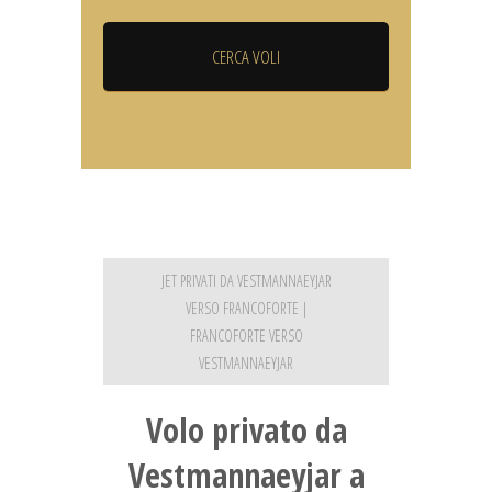
JET PRIVATI DA VESTMANNAEYJAR
VERSO FRANCOFORTE |
FRANCOFORTE VERSO
VESTMANNAEYJAR
Volo privato da
Vestmannaeyjar a