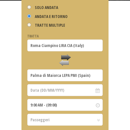
SOLO ANDATA
ANDATA E RITORNO
TRATTE MULTIPLE
TRATTA