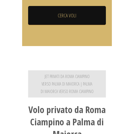
JET PRIVATI DA ROMA CIAMPINO
VERSO PALMA DI MAIORCA | PALMA
DI MAIORCA VERSO ROMA CIAMPINO
Volo privato da Roma
Ciampino a Palma di