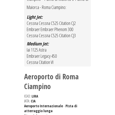
Maiorca - Roma Ciampino:
Light Jet:
Cessna Cessna C525 Citation CJ2
Embraer Embraer Phenom 300
Cessna Cessna C525 Citation CJ3
Medium Jet:
Iai 1125 Astra
Embraer Legacy 450
Cessna Citation VI
Aeroporto di Roma
Ciampino
ICAO:
LIRA
IATA:
CIA
Aeroporto Internazionale
-
Pista di
atterraggio lunga