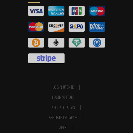
LOGIN UTENTE
LOGIN VETTORE
AFFILIATE LOGIN
AFFILIATE PROGRAM
AEREI