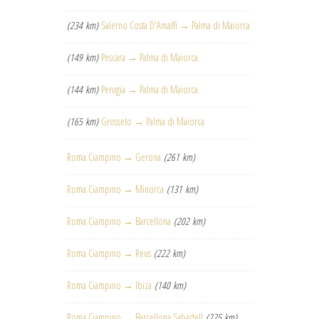
(234 km)
Salerno Costa D'Amalfi → Palma di Maiorca
(149 km)
Pescara → Palma di Maiorca
(144 km)
Perugia → Palma di Maiorca
(165 km)
Grosseto → Palma di Maiorca
Roma Ciampino → Gerona
(261 km)
Roma Ciampino → Minorca
(131 km)
Roma Ciampino → Barcellona
(202 km)
Roma Ciampino → Reus
(222 km)
Roma Ciampino → Ibiza
(140 km)
Roma Ciampino → Barcellona Sabadell
(225 km)