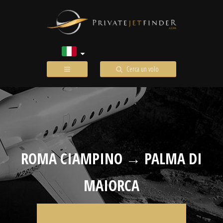
Cerca un volo
ROMA CIAMPINO → PALMA DI
MAIORCA