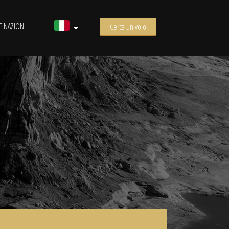
TINAZIONI
Cerca un volo