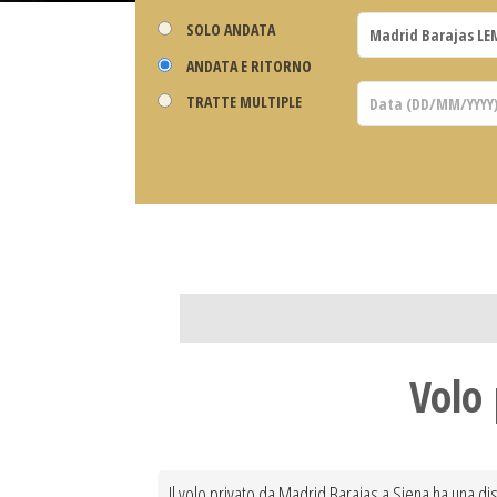
SOLO ANDATA
ANDATA E RITORNO
TRATTE MULTIPLE
Volo
Il volo privato da Madrid Barajas a Siena ha una dist