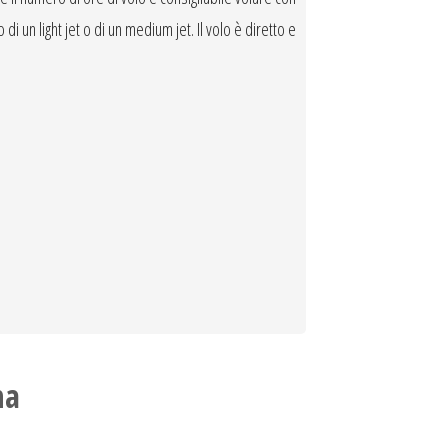
di un light jet o di un medium jet. Il volo è diretto e
na