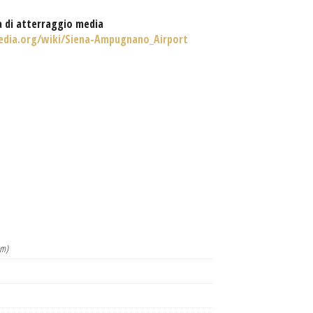
a di atterraggio media
pedia.org/wiki/Siena-Ampugnano_Airport
km)