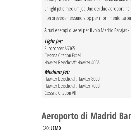
un light jet o medium jet. Uno dei due aeroporti ha la
non prevede nessuno stop per rifornimento carbu
Alcuni esempi di aerei per il volo Madrid Barajas -
Light Jet:
Eurocopter AS365
Cessna Citation Excel
Hawker Beechcraft Hawker 400A
Medium Jet:
Hawker Beechcraft Hawker 800B
Hawker Beechcraft Hawker 700B
Cessna Citation VII
Aeroporto di Madrid Bar
ICAO:
LEMD