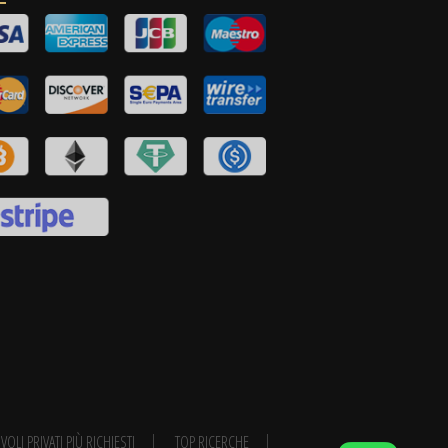
VOLI PRIVATI PIÙ RICHIESTI
TOP RICERCHE