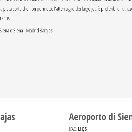
 pista corta che non permette l'atterraggio dei large jet, è preferibile l'utilizzo 
rante.
 Siena o Siena - Madrid Barajas:
ajas
Aeroporto di Sie
ICAO:
LIQS