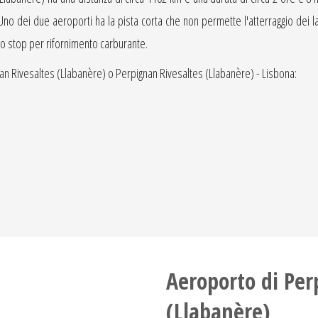
Uno dei due aeroporti ha la pista corta che non permette l'atterraggio dei large 
no stop per rifornimento carburante.
gnan Rivesaltes (Llabanère) o Perpignan Rivesaltes (Llabanère) - Lisbona:
Aeroporto di Per
(Llabanère)