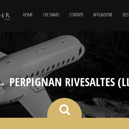
HOME
CHI SIAMO
CONTATTI
AFFILIAZIONE
DES
→ PERPIGNAN RIVESALTES (L