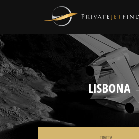
LISBONA 
TRATTA