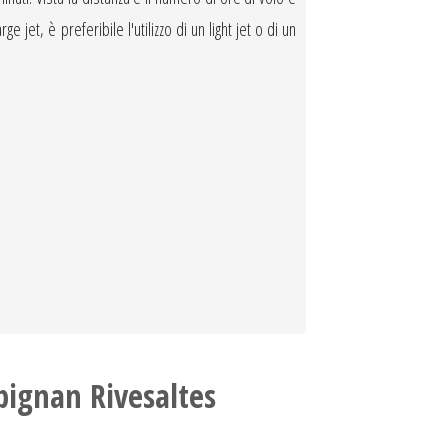
jet, è preferibile l'utilizzo di un light jet o di un
pignan Rivesaltes