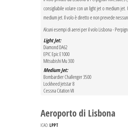
consigliabile volare con un light jet o medium jet. 
medium jet. Il volo è diretto e non prevede nessu
Alcuni esempi di aerei per il volo Lisbona - Perpi
Light Jet:
Diamond DA62
EPIC Epic E1000
Mitsubishi Mu 300
Medium Jet:
Bombardier Challenger 3500
Lockheed Jetstar 8
Cessna Citation VII
Aeroporto di Lisbona
ICAO:
LPPT