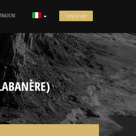
TINAZIONI
Cerca un volo
LABANÈRE)