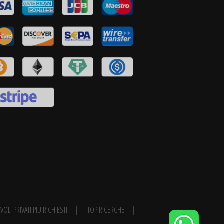
VOLI PRIVATI PIÙ RICHIESTI
TOP RICERCHE