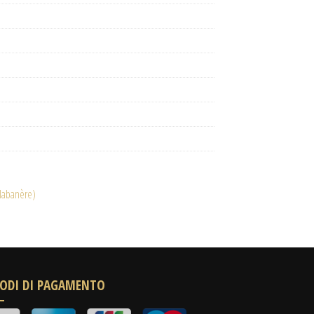
Llabanère)
ODI DI PAGAMENTO