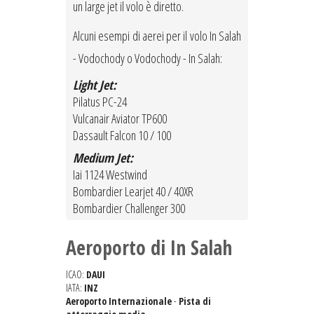
un large jet il volo è diretto.
Alcuni esempi di aerei per il volo In Salah
- Vodochody o Vodochody - In Salah:
Light Jet:
Pilatus PC-24
Vulcanair Aviator TP600
Dassault Falcon 10 / 100
Medium Jet:
Iai 1124 Westwind
Bombardier Learjet 40 / 40XR
Bombardier Challenger 300
Aeroporto di In Salah
ICAO:
DAUI
IATA:
INZ
Aeroporto Internazionale
-
Pista di