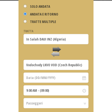
SOLO ANDATA
ANDATA E RITORNO
TRATTE MULTIPLE
TRATTA