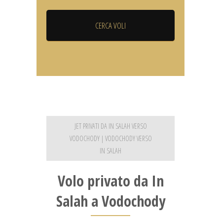
JET PRIVATI DA IN SALAH VERSO
VODOCHODY | VODOCHODY VERSO
IN SALAH
Volo privato da In
Salah a Vodochody