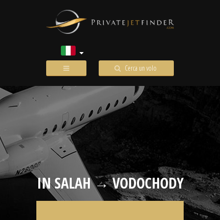
Cerca un volo
IN SALAH → VODOCHODY