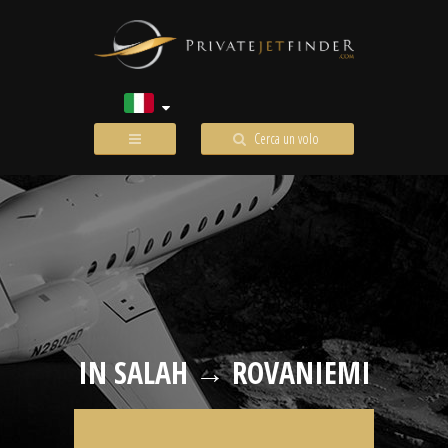
Cerca un volo
IN SALAH → ROVANIEMI