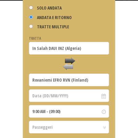
SOLO ANDATA
ANDATA E RITORNO
TRATTE MULTIPLE
TRATTA