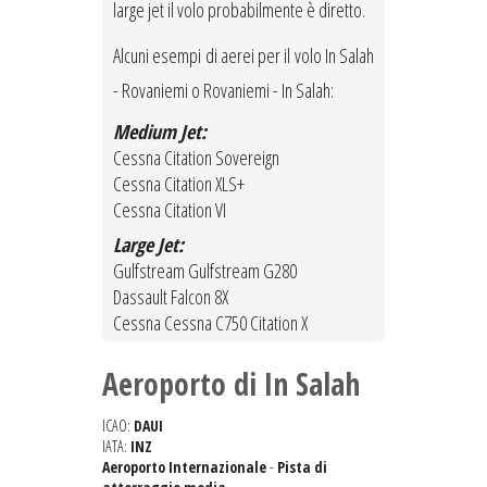
large jet il volo probabilmente è diretto.
Alcuni esempi di aerei per il volo In Salah
- Rovaniemi o Rovaniemi - In Salah:
Medium Jet:
Cessna Citation Sovereign
Cessna Citation XLS+
Cessna Citation VI
Large Jet:
Gulfstream Gulfstream G280
Dassault Falcon 8X
Cessna Cessna C750 Citation X
Aeroporto di In Salah
ICAO:
DAUI
IATA:
INZ
Aeroporto Internazionale
-
Pista di