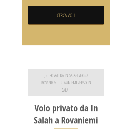
JET PRIVATI DA IN SALAH VERSO
ROVANIEMI | ROVANIEMI VERSO IN
SALAH
Volo privato da In
Salah a Rovaniemi