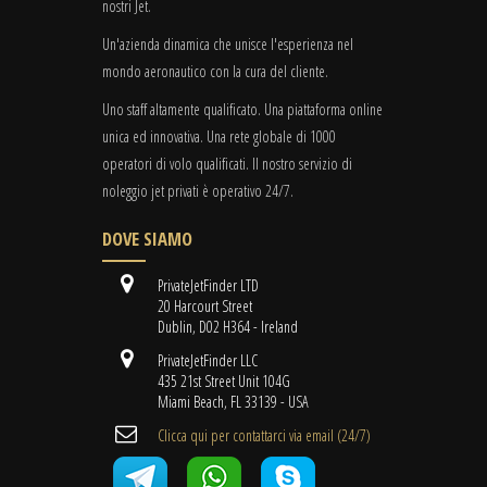
nostri Jet.
Un'azienda dinamica che unisce l'esperienza nel
mondo aeronautico con la cura del cliente.
Uno staff altamente qualificato. Una piattaforma online
unica ed innovativa. Una rete globale di 1000
operatori di volo qualificati. Il nostro servizio di
noleggio jet privati è operativo 24/7.
DOVE SIAMO
PrivateJetFinder LTD
20 Harcourt Street
Dublin, D02 H364 - Ireland
PrivateJetFinder LLC
435 21st Street Unit 104G
Miami Beach, FL 33139 - USA
Clicca qui per contattarci via email (24/7)