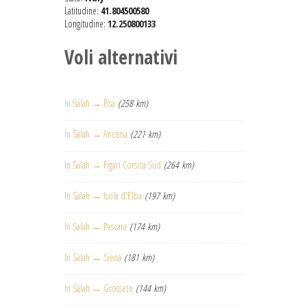
Latitudine:
41.804500580
Longitudine:
12.250800133
Voli alternativi
In Salah → Pisa
(258 km)
In Salah → Ancona
(221 km)
In Salah → Figari Corsica Sud
(264 km)
In Salah → Isola d'Elba
(197 km)
In Salah → Pescara
(174 km)
In Salah → Siena
(181 km)
In Salah → Grosseto
(144 km)