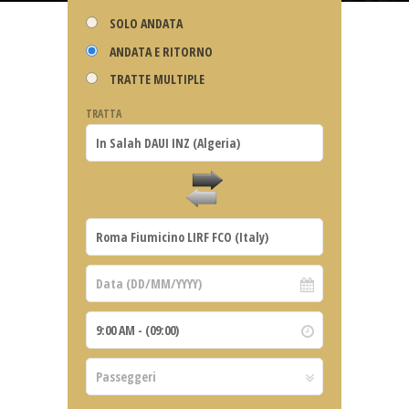
SOLO ANDATA
ANDATA E RITORNO
TRATTE MULTIPLE
TRATTA