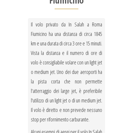
Fiumicino
Il volo privato da In Salah a Roma
Fiumicino ha una distanza di circa 1845
km e una durata di circa 3 ore e 15 minuti.
Vista la distanza e il numero di ore di
volo è consigliabile volare con un light jet
o medium jet. Uno dei due aeroporti ha
la pista corta che non permette
l'atterraggio dei large jet, è preferibile
l'utilizzo di un light jet o di un medium jet.
Il volo è diretto e non prevede nessuno
stop per rifornimento carburante.
Alcuni esempi di aerei per il volo In Salah