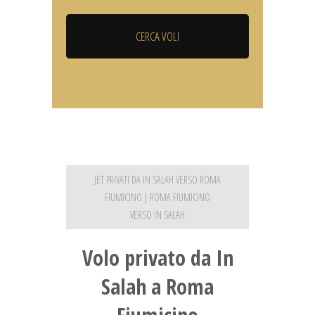
JET PRIVATI DA IN SALAH VERSO ROMA
FIUMICINO | ROMA FIUMICINO
VERSO IN SALAH
Volo privato da In
Salah a Roma