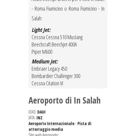
- Roma Fiumicino o Roma Fiumicino - In
Salah:
Light Jet:
Cessna Cessna 510 Mustang
Beechcraft Beechjet 400A
Piper M600
Medium Jet:
Embraer Legacy 450
Bombardier Challenger 300
Cessna Citation VI
Aeroporto di In Salah
ICAO:
DAUI
IATA:
INZ
Aeroporto Internazionale
-
Pista di
atterraggio media
Sito web Aeroporto: