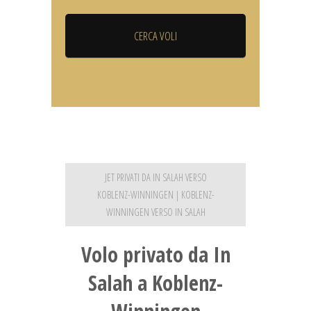
JET PRIVATI DA IN SALAH VERSO
KOBLENZ-WINNINGEN | KOBLENZ-
WINNINGEN VERSO IN SALAH
Volo privato da In
Salah a Koblenz-