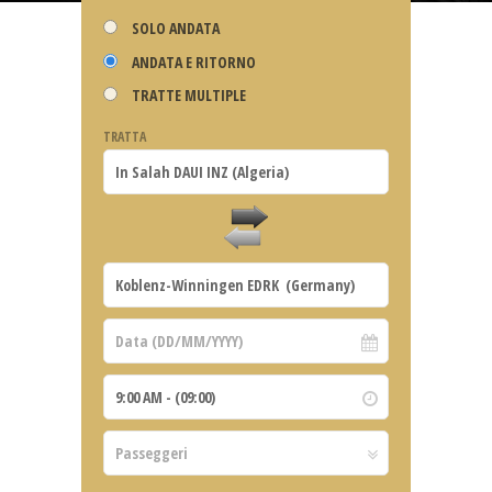
SOLO ANDATA
ANDATA E RITORNO
TRATTE MULTIPLE
TRATTA