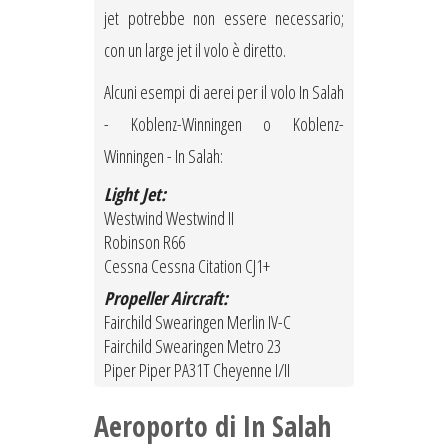
jet potrebbe non essere necessario;
con un large jet il volo è diretto.
Alcuni esempi di aerei per il volo In Salah
- Koblenz-Winningen o Koblenz-
Winningen - In Salah:
Light Jet:
Westwind Westwind II
Robinson R66
Cessna Cessna Citation CJ1+
Propeller Aircraft:
Fairchild Swearingen Merlin IV-C
Fairchild Swearingen Metro 23
Piper Piper PA31T Cheyenne I/II
Aeroporto di In Salah