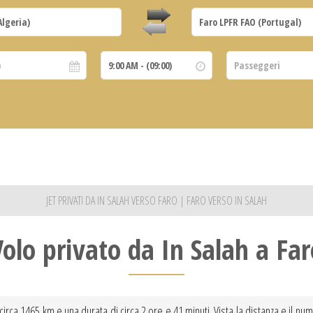
JET PRIVATI DA IN SALAH VERSO FARO | FARO VERSO IN SALAH
Volo privato da In Salah a Far
 circa 1465 km e una durata di circa 2 ore e 41 minuti. Vista la distanza e il num