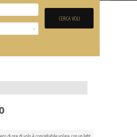
o
ero di ore di volo è consigliabile volare con un light