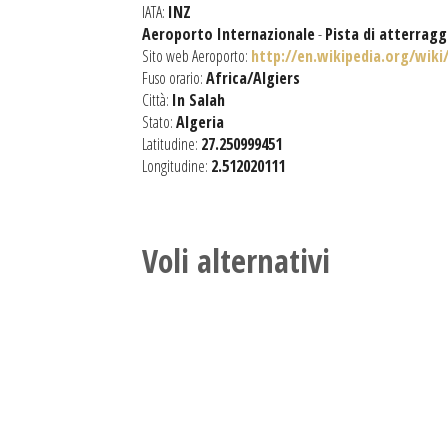
IATA:
INZ
Aeroporto Internazionale
-
Pista di atterrag
Sito web Aeroporto:
http://en.wikipedia.org/wiki
Fuso orario:
Africa/Algiers
Città:
In Salah
Stato:
Algeria
Latitudine:
27.250999451
Longitudine:
2.512020111
Voli alternativi