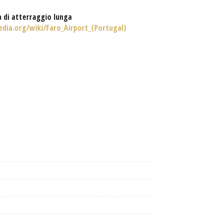
a di atterraggio lunga
edia.org/wiki/Faro_Airport_(Portugal)