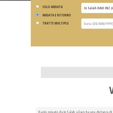
SOLO ANDATA
ANDATA E RITORNO
TRATTE MULTIPLE
Il volo privato da In Salah a Faro ha una distanza di