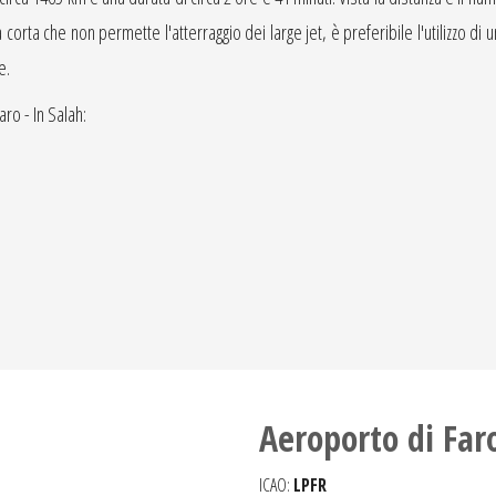
orta che non permette l'atterraggio dei large jet, è preferibile l'utilizzo di un
e.
aro - In Salah:
Aeroporto di Far
ICAO:
LPFR