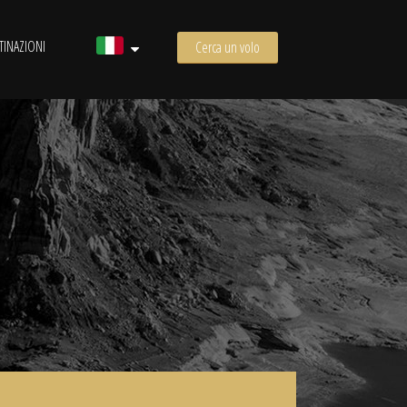
TINAZIONI
Cerca un volo