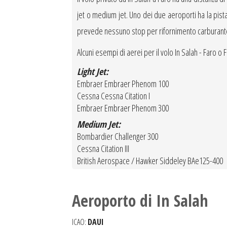
jet o medium jet. Uno dei due aeroporti ha la pista c
prevede nessuno stop per rifornimento carburant
Alcuni esempi di aerei per il volo In Salah - Faro o F
Light Jet:
Embraer Embraer Phenom 100
Cessna Cessna Citation I
Embraer Embraer Phenom 300
Medium Jet:
Bombardier Challenger 300
Cessna Citation III
British Aerospace / Hawker Siddeley BAe125-400
Aeroporto di In Salah
ICAO:
DAUI