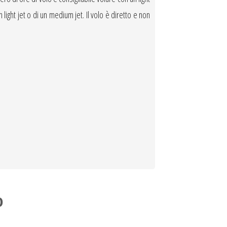
 light jet o di un medium jet. Il volo è diretto e non
o