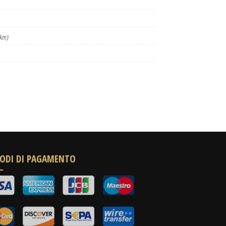
km)
ODI DI PAGAMENTO