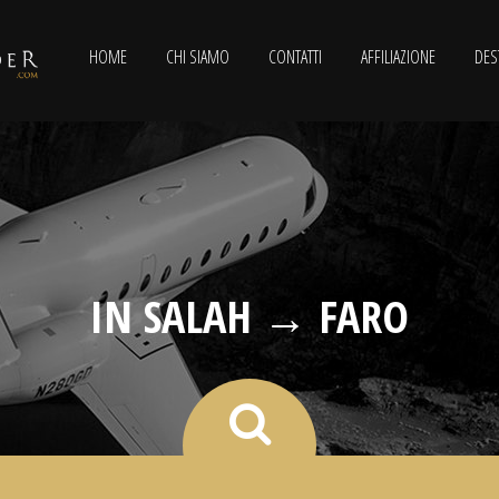
HOME
CHI SIAMO
CONTATTI
AFFILIAZIONE
DES
IN SALAH → FARO