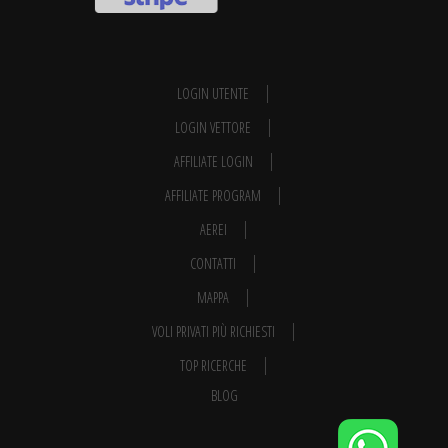
LOGIN UTENTE
LOGIN VETTORE
AFFILIATE LOGIN
AFFILIATE PROGRAM
AEREI
CONTATTI
MAPPA
VOLI PRIVATI PIÙ RICHIESTI
TOP RICERCHE
BLOG