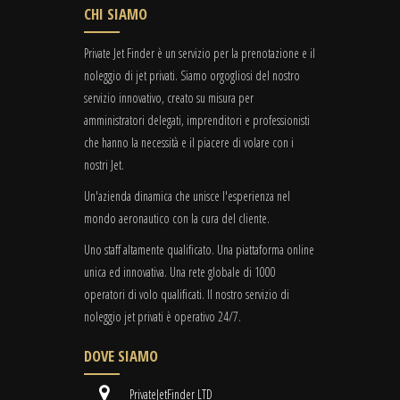
CHI SIAMO
Private Jet Finder è un servizio per la prenotazione e il
noleggio di jet privati. Siamo orgogliosi del nostro
servizio innovativo, creato su misura per
amministratori delegati, imprenditori e professionisti
che hanno la necessità e il piacere di volare con i
nostri Jet.
Un'azienda dinamica che unisce l'esperienza nel
mondo aeronautico con la cura del cliente.
Uno staff altamente qualificato. Una piattaforma online
unica ed innovativa. Una rete globale di 1000
operatori di volo qualificati. Il nostro servizio di
noleggio jet privati è operativo 24/7.
DOVE SIAMO
PrivateJetFinder LTD