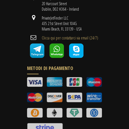
20 Harcourt Street
Dublin, D02 H364 - Ireland
PrivateJetFinder LLC
435 21st Street Unit 104G
Miami Beach, FL 33139 - USA
Clicca qui per contattarci via email (24/7)
METODI DI PAGAMENTO