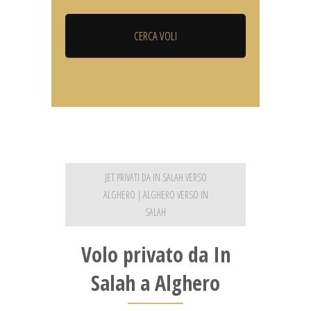
JET PRIVATI DA IN SALAH VERSO
ALGHERO | ALGHERO VERSO IN
SALAH
Volo privato da In
Salah a Alghero