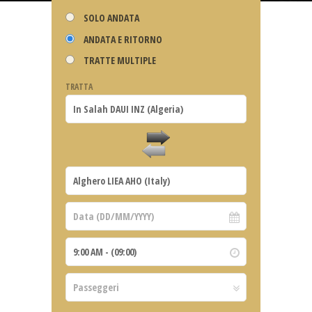
SOLO ANDATA
ANDATA E RITORNO
TRATTE MULTIPLE
TRATTA