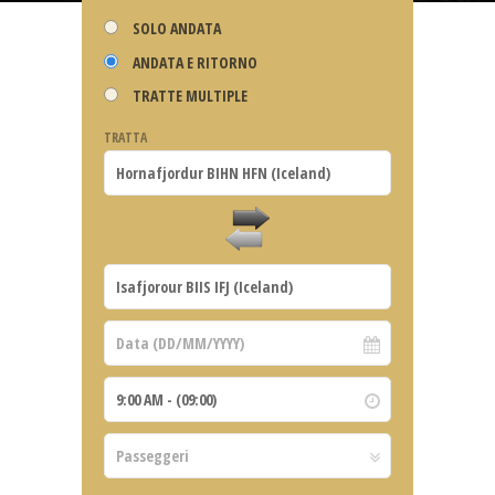
SOLO ANDATA
ANDATA E RITORNO
TRATTE MULTIPLE
TRATTA