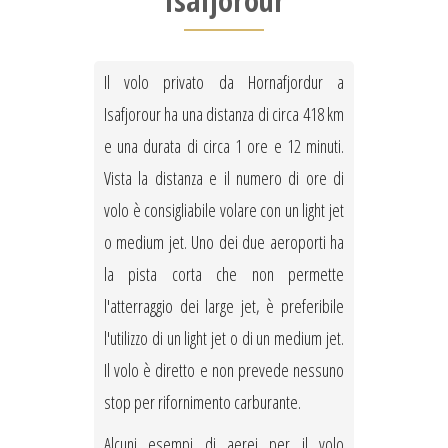
Isafjorour
Il volo privato da Hornafjordur a
Isafjorour ha una distanza di circa 418 km
e una durata di circa 1 ore e 12 minuti.
Vista la distanza e il numero di ore di
volo è consigliabile volare con un light jet
o medium jet. Uno dei due aeroporti ha
la pista corta che non permette
l'atterraggio dei large jet, è preferibile
l'utilizzo di un light jet o di un medium jet.
Il volo è diretto e non prevede nessuno
stop per rifornimento carburante.
Alcuni esempi di aerei per il volo