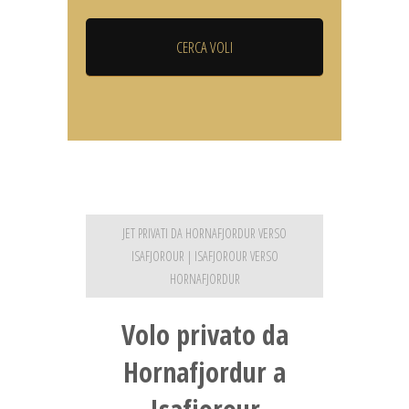
JET PRIVATI DA HORNAFJORDUR VERSO
ISAFJOROUR | ISAFJOROUR VERSO
HORNAFJORDUR
Volo privato da
Hornafjordur a