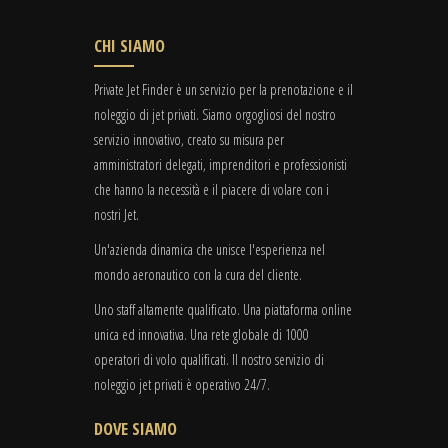
CHI SIAMO
Private Jet Finder è un servizio per la prenotazione e il
noleggio di jet privati. Siamo orgogliosi del nostro
servizio innovativo, creato su misura per
amministratori delegati, imprenditori e professionisti
che hanno la necessità e il piacere di volare con i
nostri Jet.
Un'azienda dinamica che unisce l'esperienza nel
mondo aeronautico con la cura del cliente.
Uno staff altamente qualificato. Una piattaforma online
unica ed innovativa. Una rete globale di 1000
operatori di volo qualificati. Il nostro servizio di
noleggio jet privati è operativo 24/7.
DOVE SIAMO