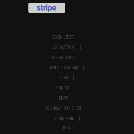
LOGIN UTENTE
LOGIN VETTORE
AFFILIATE LOGIN
AFFILIATE PROGRAM
AEREI
CONTATTI
MAPPA
VOLI PRIVATI PIÙ RICHIESTI
TOP RICERCHE
BLOG