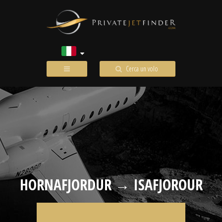
Cerca un volo
HORNAFJORDUR → ISAFJOROUR