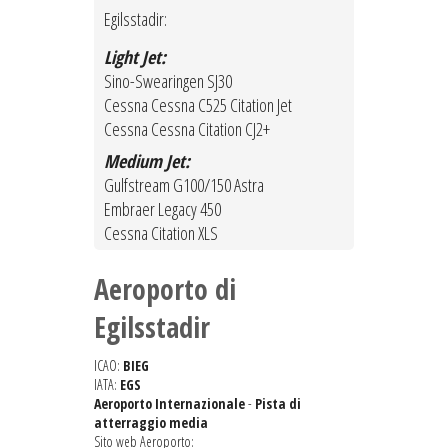
Egilsstadir:
Light Jet:
Sino-Swearingen SJ30
Cessna Cessna C525 Citation Jet
Cessna Cessna Citation CJ2+
Medium Jet:
Gulfstream G100/150 Astra
Embraer Legacy 450
Cessna Citation XLS
Aeroporto di
Egilsstadir
ICAO:
BIEG
IATA:
EGS
Aeroporto Internazionale
-
Pista di
atterraggio media
Sito web Aeroporto: