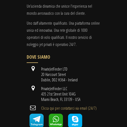
Un'azienda dinamica che unisce l'esperienza nel
mondo aeronautico con la cura del cliente.
Uno staff altamente qualificato. Una piattaforma online
unica ed innovativa. Una rete globale di 1000
operatori di volo qualificati. Il nostro servizio di
noleggio jet privati è operativo 24/7.
DOVE SIAMO
PrivateJetFinder LTD
20 Harcourt Street
Dublin, D02 H364 - Ireland
PrivateJetFinder LLC
435 21st Street Unit 104G
Miami Beach, FL 33139 - USA
Clicca qui per contattarci via email (24/7)