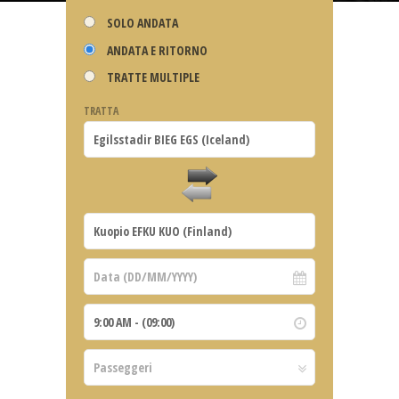
SOLO ANDATA
ANDATA E RITORNO
TRATTE MULTIPLE
TRATTA