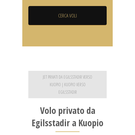
JET PRIVATI DA EGILSSTADIR VERSO
KUOPIO | KUOPIO VERSO
EGILSSTADIR
Volo privato da
Egilsstadir a Kuopio