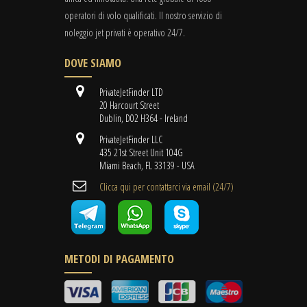
operatori di volo qualificati. Il nostro servizio di
noleggio jet privati è operativo 24/7.
DOVE SIAMO
PrivateJetFinder LTD
20 Harcourt Street
Dublin, D02 H364 - Ireland
PrivateJetFinder LLC
435 21st Street Unit 104G
Miami Beach, FL 33139 - USA
Clicca qui per contattarci via email (24/7)
METODI DI PAGAMENTO