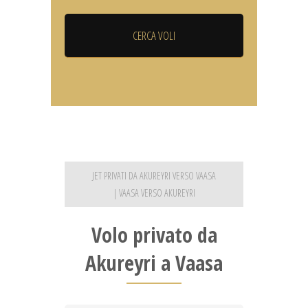
JET PRIVATI DA AKUREYRI VERSO VAASA
| VAASA VERSO AKUREYRI
Volo privato da
Akureyri a Vaasa