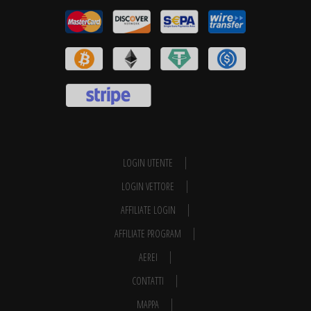
LOGIN UTENTE
LOGIN VETTORE
AFFILIATE LOGIN
AFFILIATE PROGRAM
AEREI
CONTATTI
MAPPA