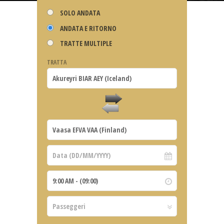
SOLO ANDATA
ANDATA E RITORNO
TRATTE MULTIPLE
TRATTA