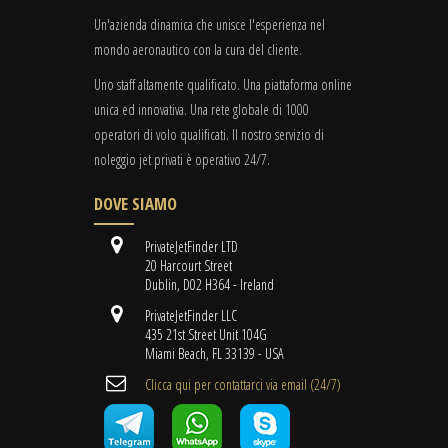
Un'azienda dinamica che unisce l'esperienza nel
mondo aeronautico con la cura del cliente.
Uno staff altamente qualificato. Una piattaforma online
unica ed innovativa. Una rete globale di 1000
operatori di volo qualificati. Il nostro servizio di
noleggio jet privati è operativo 24/7.
DOVE SIAMO
PrivateJetFinder LTD
20 Harcourt Street
Dublin, D02 H364 - Ireland
PrivateJetFinder LLC
435 21st Street Unit 104G
Miami Beach, FL 33139 - USA
Clicca qui per contattarci via email (24/7)