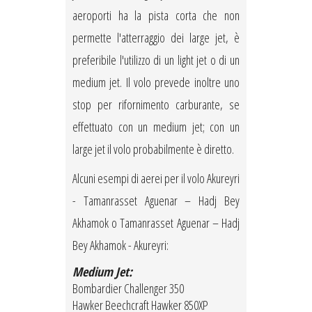
aeroporti ha la pista corta che non
permette l'atterraggio dei large jet, è
preferibile l'utilizzo di un light jet o di un
medium jet. Il volo prevede inoltre uno
stop per rifornimento carburante, se
effettuato con un medium jet; con un
large jet il volo probabilmente è diretto.
Alcuni esempi di aerei per il volo Akureyri
- Tamanrasset Aguenar – Hadj Bey
Akhamok o Tamanrasset Aguenar – Hadj
Bey Akhamok - Akureyri:
Medium Jet:
Bombardier Challenger 350
Hawker Beechcraft Hawker 850XP