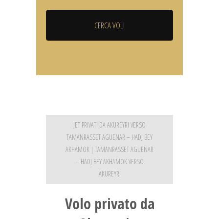
JET PRIVATI DA AKUREYRI VERSO
TAMANRASSET AGUENAR – HADJ BEY
AKHAMOK | TAMANRASSET AGUENAR
– HADJ BEY AKHAMOK VERSO
AKUREYRI
Volo privato da