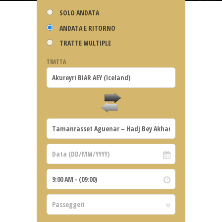
SOLO ANDATA
ANDATA E RITORNO
TRATTE MULTIPLE
TRATTA