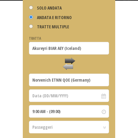
SOLO ANDATA
ANDATA E RITORNO
TRATTE MULTIPLE
TRATTA