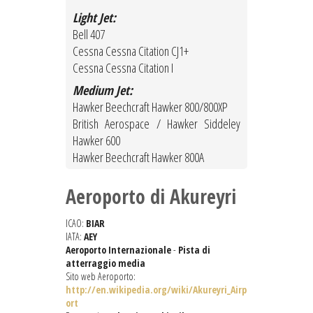
Light Jet:
Bell 407
Cessna Cessna Citation CJ1+
Cessna Cessna Citation I
Medium Jet:
Hawker Beechcraft Hawker 800/800XP
British Aerospace / Hawker Siddeley
Hawker 600
Hawker Beechcraft Hawker 800A
Aeroporto di Akureyri
ICAO:
BIAR
IATA:
AEY
Aeroporto Internazionale
-
Pista di
atterraggio media
Sito web Aeroporto:
http://en.wikipedia.org/wiki/Akureyri_Airp
ort