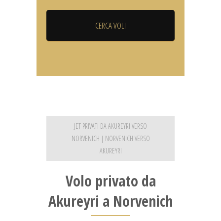
JET PRIVATI DA AKUREYRI VERSO
NORVENICH | NORVENICH VERSO
AKUREYRI
Volo privato da
Akureyri a Norvenich