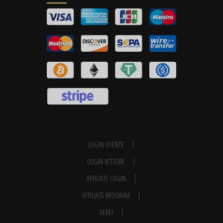
LOGIN UTENTE
LOGIN VETTORE
AFFILIATE LOGIN
AFFILIATE PROGRAM
AEREI