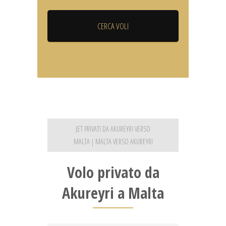
JET PRIVATI DA AKUREYRI VERSO
MALTA | MALTA VERSO AKUREYRI
Volo privato da
Akureyri a Malta