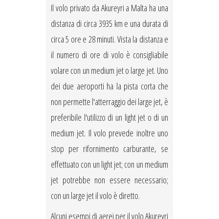
Il volo privato da Akureyri a Malta ha una
distanza di circa 3935 km e una durata di
circa 5 ore e 28 minuti. Vista la distanza e
il numero di ore di volo è consigliabile
volare con un medium jet o large jet. Uno
dei due aeroporti ha la pista corta che
non permette l'atterraggio dei large jet, è
preferibile l'utilizzo di un light jet o di un
medium jet. Il volo prevede inoltre uno
stop per rifornimento carburante, se
effettuato con un light jet; con un medium
jet potrebbe non essere necessario;
con un large jet il volo è diretto.
Alcuni esempi di aerei per il volo Akureyri