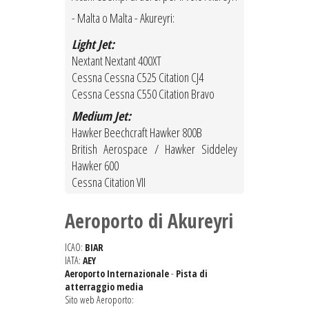
- Malta o Malta - Akureyri:
Light Jet:
Nextant Nextant 400XT
Cessna Cessna C525 Citation CJ4
Cessna Cessna C550 Citation Bravo
Medium Jet:
Hawker Beechcraft Hawker 800B
British Aerospace / Hawker Siddeley
Hawker 600
Cessna Citation VII
Aeroporto di Akureyri
ICAO:
BIAR
IATA:
AEY
Aeroporto Internazionale
-
Pista di
atterraggio media
Sito web Aeroporto: