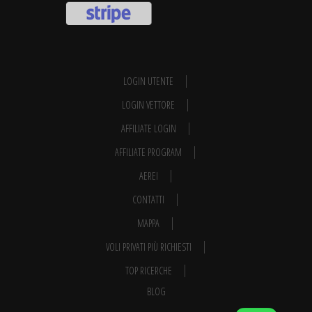
LOGIN UTENTE
LOGIN VETTORE
AFFILIATE LOGIN
AFFILIATE PROGRAM
AEREI
CONTATTI
MAPPA
VOLI PRIVATI PIÙ RICHIESTI
TOP RICERCHE
BLOG