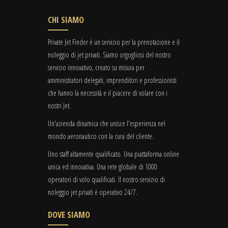
CHI SIAMO
Private Jet Finder è un servizio per la prenotazione e il
noleggio di jet privati. Siamo orgogliosi del nostro
servizio innovativo, creato su misura per
amministratori delegati, imprenditori e professionisti
che hanno la necessità e il piacere di volare con i
nostri Jet.
Un'azienda dinamica che unisce l'esperienza nel
mondo aeronautico con la cura del cliente.
Uno staff altamente qualificato. Una piattaforma online
unica ed innovativa. Una rete globale di 1000
operatori di volo qualificati. Il nostro servizio di
noleggio jet privati è operativo 24/7.
DOVE SIAMO