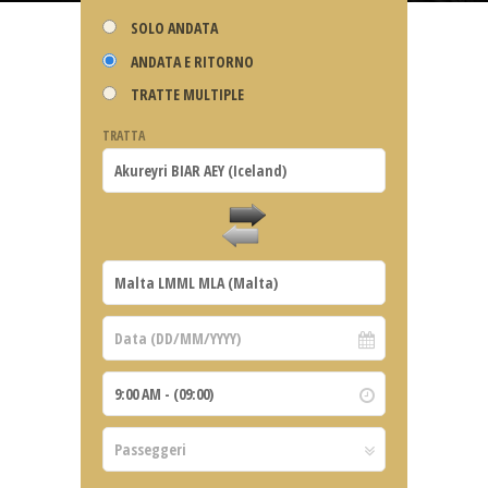
SOLO ANDATA
ANDATA E RITORNO
TRATTE MULTIPLE
TRATTA