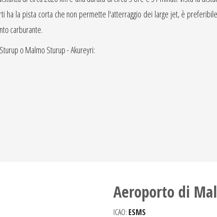
ha la pista corta che non permette l'atterraggio dei large jet, è preferibile l'
nto carburante.
 Sturup o Malmo Sturup - Akureyri:
Aeroporto di Ma
ICAO:
ESMS