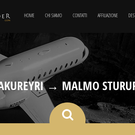
HOME
CHI SIAMO
CONTATTI
AFFILIAZIONE
DES
AKUREYRI → MALMO STURU