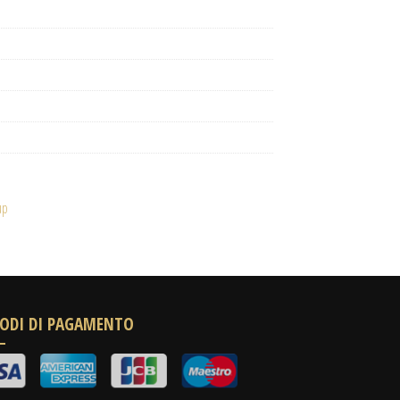
up
ODI DI PAGAMENTO