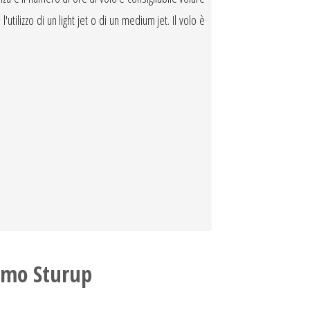
utilizzo di un light jet o di un medium jet. Il volo è
lmo Sturup