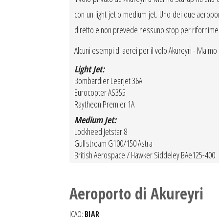
con un light jet o medium jet. Uno dei due aeroporti 
diretto e non prevede nessuno stop per rifornime
Alcuni esempi di aerei per il volo Akureyri - Malmo
Light Jet:
Bombardier Learjet 36A
Eurocopter AS355
Raytheon Premier 1A
Medium Jet:
Lockheed Jetstar 8
Gulfstream G100/150 Astra
British Aerospace / Hawker Siddeley BAe125-400
Aeroporto di Akureyri
ICAO:
BIAR