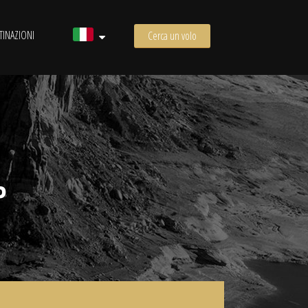
TINAZIONI
Cerca un volo
P