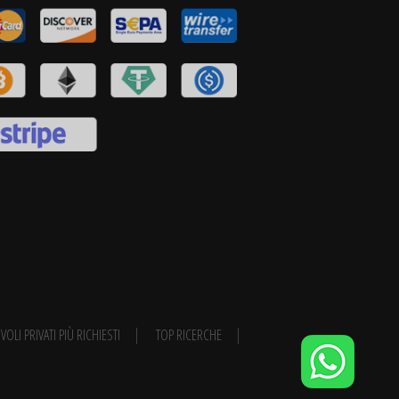
VOLI PRIVATI PIÙ RICHIESTI
TOP RICERCHE