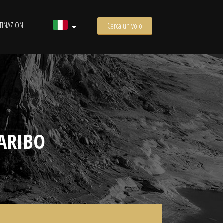
TINAZIONI
Cerca un volo
ARIBO