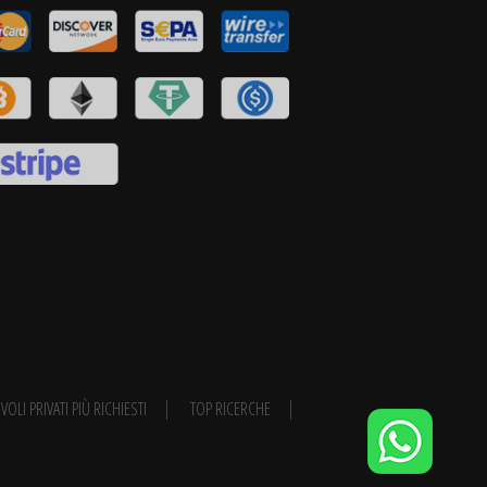
VOLI PRIVATI PIÙ RICHIESTI
TOP RICERCHE