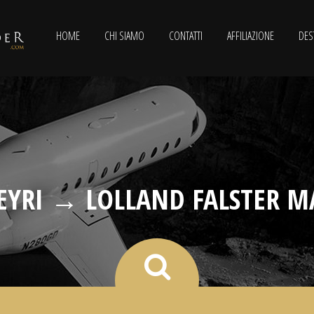
HOME
CHI SIAMO
CONTATTI
AFFILIAZIONE
DES
EYRI → LOLLAND FALSTER M