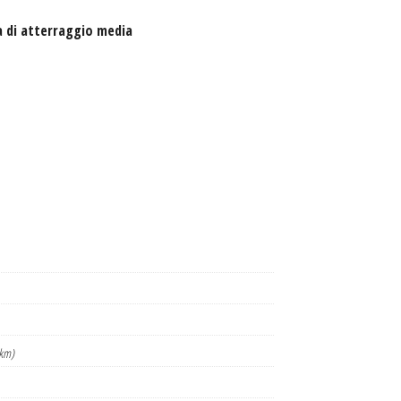
a di atterraggio media
km)