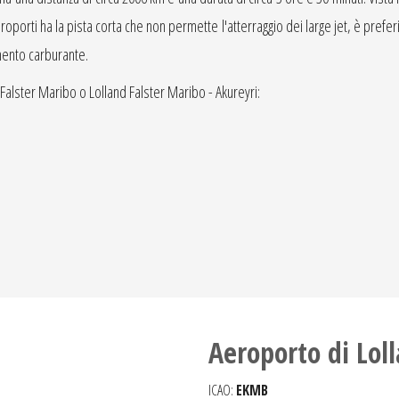
porti ha la pista corta che non permette l'atterraggio dei large jet, è preferibile
mento carburante.
d Falster Maribo o Lolland Falster Maribo - Akureyri:
Aeroporto di Lol
ICAO:
EKMB