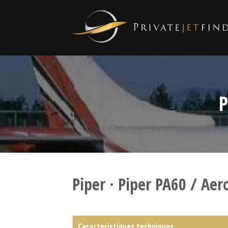
P
Piper · Piper PA60 / Aer
Caracteristiques techniques