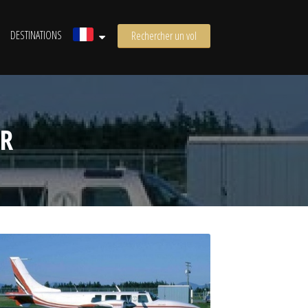
DESTINATIONS
Rechercher un vol
AR