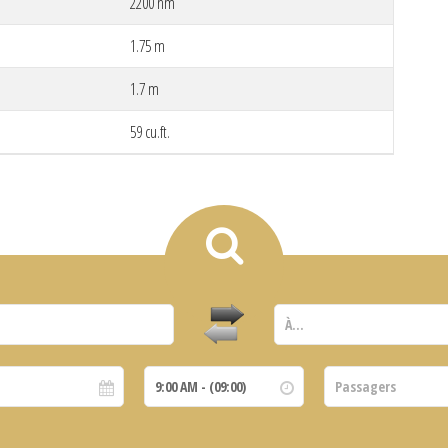
2200 nm
1.75 m
1.7 m
59 cu.ft.