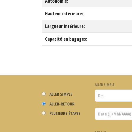
Autonomie:
Hauteur intérieure:
Largueur intérieure:
Capacité en bagages:
ALLER SIMPLE
ALLER SIMPLE
ALLER-RETOUR
PLUSIEURS ÉTAPES