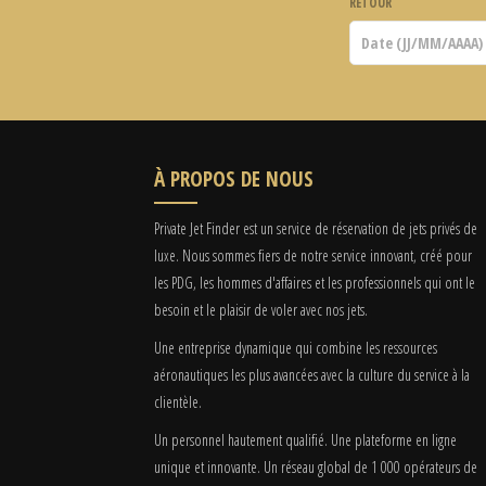
RETOUR
À PROPOS DE NOUS
Private Jet Finder est un service de réservation de jets privés de
luxe. Nous sommes fiers de notre service innovant, créé pour
les PDG, les hommes d'affaires et les professionnels qui ont le
besoin et le plaisir de voler avec nos jets.
Une entreprise dynamique qui combine les ressources
aéronautiques les plus avancées avec la culture du service à la
clientèle.
Un personnel hautement qualifié. Une plateforme en ligne
unique et innovante. Un réseau global de 1 000 opérateurs de