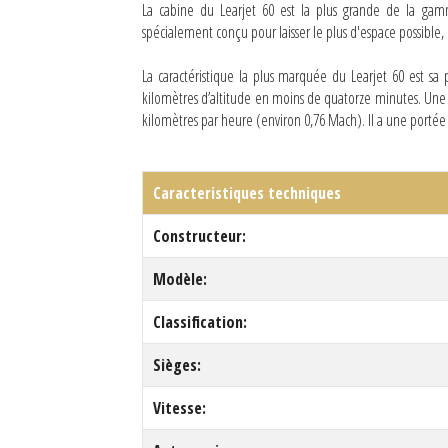
La cabine du Learjet 60 est la plus grande de la gamme
spécialement conçu pour laisser le plus d'espace possible
La caractéristique la plus marquée du Learjet 60 est sa
kilomètres d’altitude en moins de quatorze minutes. Une foi
kilomètres par heure (environ 0,76 Mach). Il a une portée
Caracteristiques techniques
Constructeur:
Modèle:
Classification:
Sièges:
Vitesse: