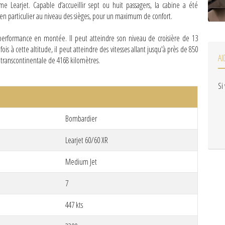
 Learjet. Capable d’accueillir sept ou huit passagers, la cabine a été
, en particulier au niveau des sièges, pour un maximum de confort.
 performance en montée. Il peut atteindre son niveau de croisière de 13
s à cette altitude, il peut atteindre des vitesses allant jusqu'à près de 850
AI
 transcontinentale de 4168 kilomètres.
Si
Bombardier
Learjet 60/60 XR
Medium Jet
7
447 kts