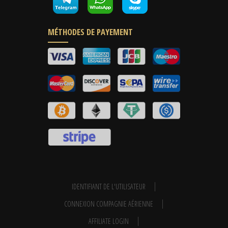
MÉTHODES DE PAYEMENT
IDENTIFIANT DE L'UTILISATEUR
CONNEXION COMPAGNIE AÉRIENNE
AFFILIATE LOGIN