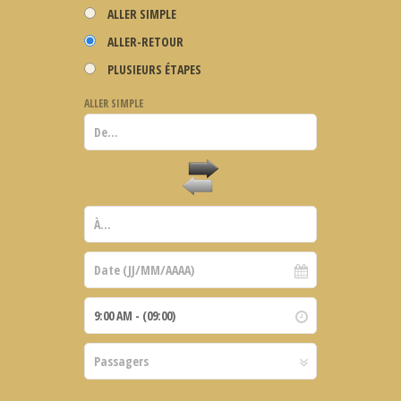
ALLER SIMPLE
ALLER-RETOUR
PLUSIEURS ÉTAPES
ALLER SIMPLE