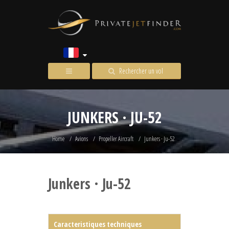
Rechercher un vol
JUNKERS · JU-52
Home
Avions
Propeller Aircraft
Junkers · Ju-52
Junkers · Ju-52
Caracteristiques techniques