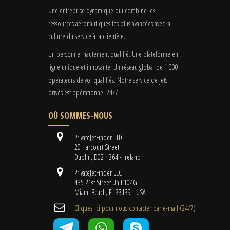
Une entreprise dynamique qui combine les
ressources aéronautiques les plus avancées avec la
culture du service à la clientèle.
Un personnel hautement qualifié. Une plateforme en
ligne unique et innovante. Un réseau global de 1 000
opérateurs de vol qualifiés. Notre service de jets
privés est opérationnel 24/7.
OÙ SOMMES-NOUS
PrivateJetFinder LTD
20 Harcourt Street
Dublin, D02 H364 - Ireland
PrivateJetFinder LLC
435 21st Street Unit 104G
Miami Beach, FL 33139 - USA
Cliquez ici pour nous contacter par e-mail (24/7)