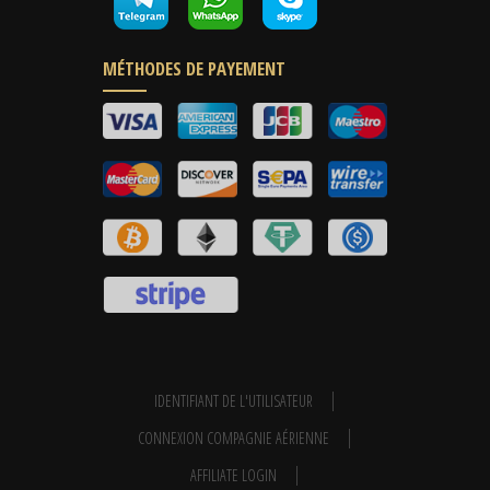
MÉTHODES DE PAYEMENT
IDENTIFIANT DE L'UTILISATEUR
CONNEXION COMPAGNIE AÉRIENNE
AFFILIATE LOGIN