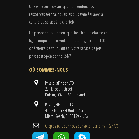
Une entreprise dynamique qui combine les
ressources aéronautiques les plus avancées avec la
culture du service à la clientèle.
Un personnel hautement qualifié. Une plateforme en
ligne unique et innovante. Un réseau global de 1 000
opérateurs de vol qualifiés. Notre service de jets
privés est opérationnel 24/7.
OÙ SOMMES-NOUS
PrivateJetFinder LTD
20 Harcourt Street
Dublin, D02 H364 - Ireland
PrivateJetFinder LLC
435 21st Street Unit 104G
Miami Beach, FL 33139 - USA
Cliquez ici pour nous contacter par e-mail (24/7)