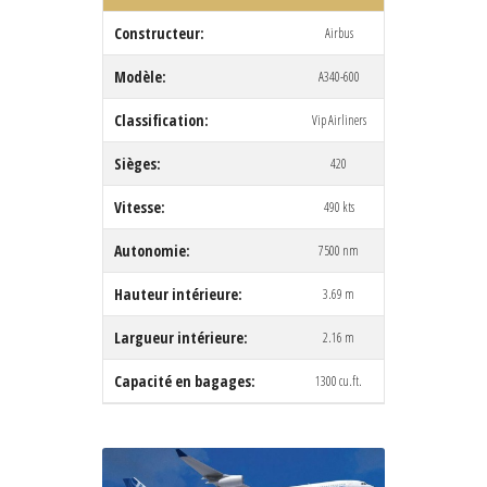
Constructeur:
Airbus
Modèle:
A340-600
Classification:
Vip Airliners
Sièges:
420
Vitesse:
490 kts
Autonomie:
7500 nm
Hauteur intérieure:
3.69 m
Largueur intérieure:
2.16 m
Capacité en bagages:
1300 cu.ft.