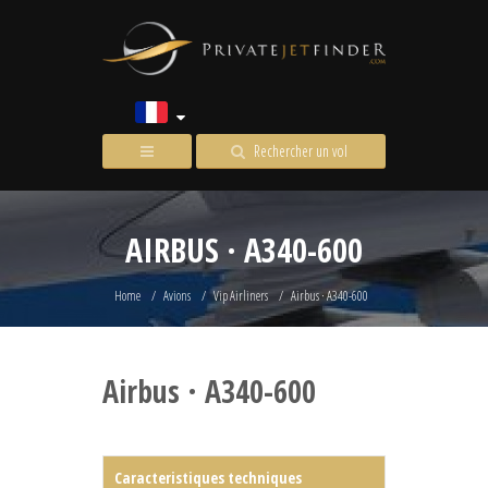
Rechercher un vol
AIRBUS · A340-600
Home
Avions
Vip Airliners
Airbus · A340-600
Airbus · A340-600
Caracteristiques techniques