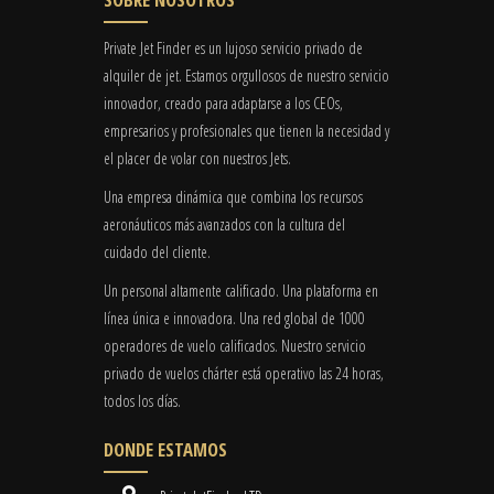
Private Jet Finder es un lujoso servicio privado de
alquiler de jet. Estamos orgullosos de nuestro servicio
innovador, creado para adaptarse a los CEOs,
empresarios y profesionales que tienen la necesidad y
el placer de volar con nuestros Jets.
Una empresa dinámica que combina los recursos
aeronáuticos más avanzados con la cultura del
cuidado del cliente.
Un personal altamente calificado. Una plataforma en
línea única e innovadora. Una red global de 1000
operadores de vuelo calificados. Nuestro servicio
privado de vuelos chárter está operativo las 24 horas,
todos los días.
DONDE ESTAMOS