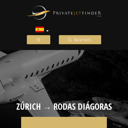
Buscar Vuelo
ZÚRICH → RODAS DIÁGORAS