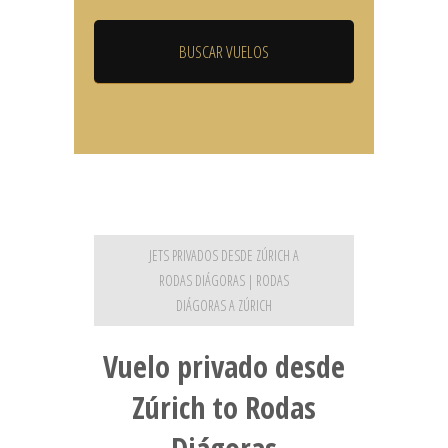
JETS PRIVADOS DESDE ZÚRICH A
RODAS DIÁGORAS | RODAS
DIÁGORAS A ZÚRICH
Vuelo privado desde
Zúrich to Rodas