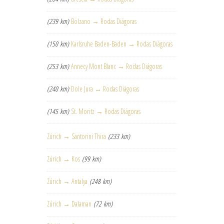
(239 km)
Bolzano → Rodas Diágoras
(150 km)
Karlsruhe Baden-Baden → Rodas Diágoras
(253 km)
Annecy Mont Blanc → Rodas Diágoras
(240 km)
Dole Jura → Rodas Diágoras
(145 km)
St. Moritz → Rodas Diágoras
Zúrich → Santorini Thira
(233 km)
Zúrich → Kos
(99 km)
Zúrich → Antalya
(248 km)
Zúrich → Dalaman
(72 km)