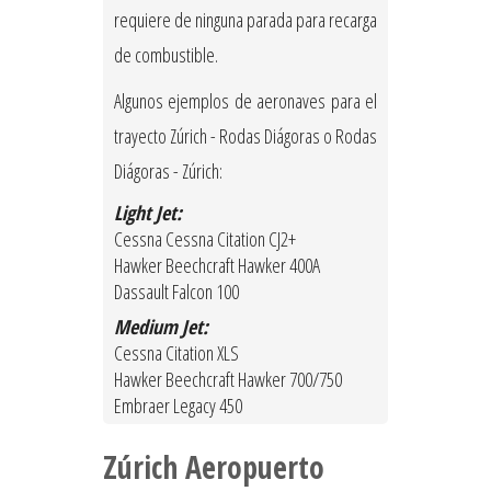
requiere de ninguna parada para recarga
de combustible.
Algunos ejemplos de aeronaves para el
trayecto Zúrich - Rodas Diágoras o Rodas
Diágoras - Zúrich:
Light Jet:
Cessna Cessna Citation CJ2+
Hawker Beechcraft Hawker 400A
Dassault Falcon 100
Medium Jet:
Cessna Citation XLS
Hawker Beechcraft Hawker 700/750
Embraer Legacy 450
Zúrich Aeropuerto