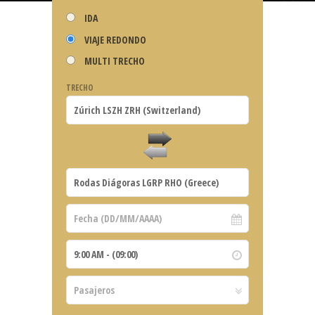
IDA
VIAJE REDONDO
MULTI TRECHO
TRECHO